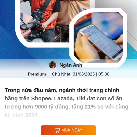
Ngân Anh
Premium
Chủ Nhật, 31/08/2025 | 05:30
Trong nửa đầu năm, ngành thời trang chính
hãng trên Shopee, Lazada, Tiki đạt con số ấn
tượng hơn 9000 tỷ đồng, tăng 21% so với cùng
kỳ năm 2024.
MUA NGAY