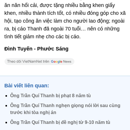
ăn năn hối cải, được tặng nhiều bằng khen giấy
khen, nhiều thành tích tốt, có nhiều đóng góp cho xã
hội, tạo công ăn việc làm cho người lao động; ngoài
ra, bị cáo Thanh đã ngoài 70 tuổi… nên có những
tình tiết giảm nhẹ cho các bị cáo.
Đình Tuyến - Phước Sáng
Bài viết liên quan:
Ông Trần Quí Thanh bị phạt 8 năm tù
Ông Trần Quí Thanh nghẹn giọng nói lời sau cùng
trước khi tòa nghị án
Ông Trần Quí Thanh bị đề nghị từ 9-10 năm tù