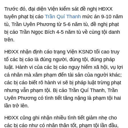
Trước đó, đại diện Viện kiểm sát đề nghị HĐXX
tuyên phạt bị cáo
Trần Quí Thanh
mức án 9-10 năm
tù, Trần Uyên Phương từ 5-6 năm tù, đề nghị phạt
bị cáo Trần Ngọc Bích 4-5 năm tù về cùng tội danh
trên.
HĐXX nhận định cáo trạng Viện KSND tối cao truy
tố các bị cáo là đúng người, đúng tội, đúng pháp
luật. Hành vi của các bị cáo nguy hiểm xã hội, vụ lợi
cá nhân mà xâm phạm đến tài sản của người khác;
các bị cáo biết rõ hành vi sẽ bị pháp luật trừng phạt
nhưng vẫn phạm tội. Bị cáo Trần Quí Thanh, Trần
Uyên Phương có tình tiết tăng nặng là phạm tội hai
lần trở lên.
HĐXX cũng ghi nhận nhiều tình tiết giảm nhẹ cho
các bị cáo như có nhân thân tốt, phạm tội lần đầu,