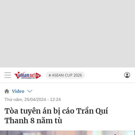
# ASEAN CUP 2026
Video
thứ năm, 25/04/2024 - 12:24
Tòa tuyên án bị cáo Trần Quí
Thanh 8 năm tù