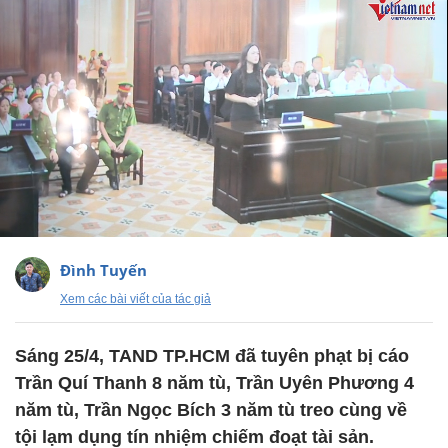
Đình Tuyến
Xem các bài viết của tác giả
Sáng 25/4, TAND TP.HCM đã tuyên phạt bị cáo
Trần Quí Thanh 8 năm tù, Trần Uyên Phương 4
năm tù, Trần Ngọc Bích 3 năm tù treo cùng về
tội lạm dụng tín nhiệm chiếm đoạt tài sản.