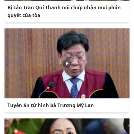
Bị cáo Trần Quí Thanh nói chấp nhận mọi phán
quyết của tòa
Tuyên án tử hình bà Trương Mỹ Lan