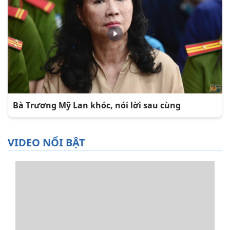
Bà Trương Mỹ Lan khóc, nói lời sau cùng
VIDEO NỔI BẬT