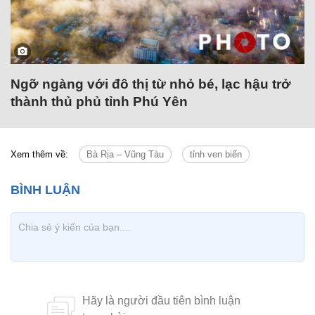
Ngỡ ngàng với đô thị từ nhỏ bé, lạc hậu trở
thành thủ phủ tỉnh Phú Yên
Xem thêm về:
Bà Rịa – Vũng Tàu
tỉnh ven biển