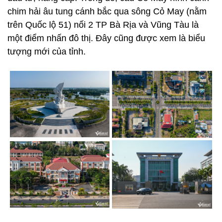
chim hải âu tung cánh bắc qua sông Cỏ May (nằm
trên Quốc lộ 51) nối 2 TP Bà Rịa và Vũng Tàu là
một điểm nhấn đô thị. Đây cũng được xem là biểu
tượng mới của tỉnh.