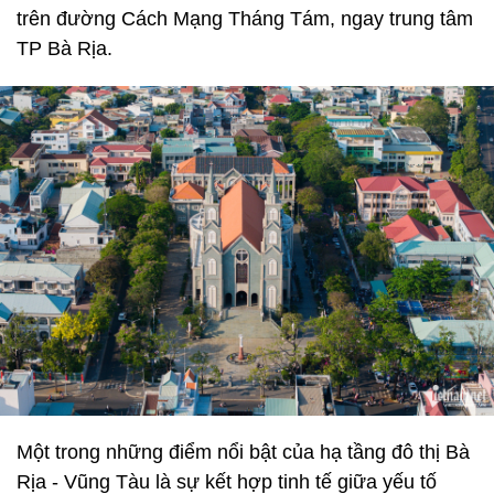
trên đường Cách Mạng Tháng Tám, ngay trung tâm
TP Bà Rịa.
Một trong những điểm nổi bật của hạ tầng đô thị Bà
Rịa - Vũng Tàu là sự kết hợp tinh tế giữa yếu tố