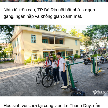
Nhìn từ trên cao, TP Bà Rịa nổi bật nhờ sự gọn
gàng, ngăn nắp và không gian xanh mát.
Học sinh vui chơi tại công viên Lê Thành Duy, nằm