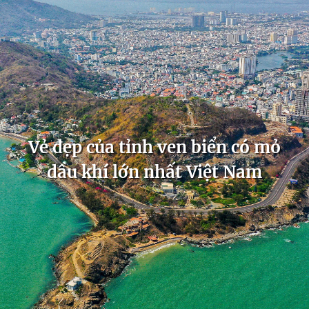
Vẻ đẹp của tỉnh ven biển có mỏ
dầu khí lớn nhất Việt Nam