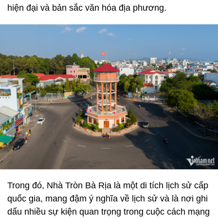
hiện đại và bản sắc văn hóa địa phương.
Trong đó, Nhà Tròn Bà Rịa là một di tích lịch sử cấp
quốc gia, mang đậm ý nghĩa về lịch sử và là nơi ghi
dấu nhiều sự kiện quan trọng trong cuộc cách mạng