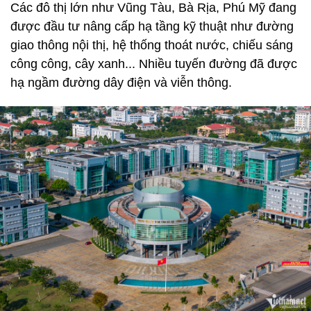
Các đô thị lớn như Vũng Tàu, Bà Rịa, Phú Mỹ đang
được đầu tư nâng cấp hạ tầng kỹ thuật như đường
giao thông nội thị, hệ thống thoát nước, chiếu sáng
công công, cây xanh... Nhiều tuyến đường đã được
hạ ngầm đường dây điện và viễn thông.