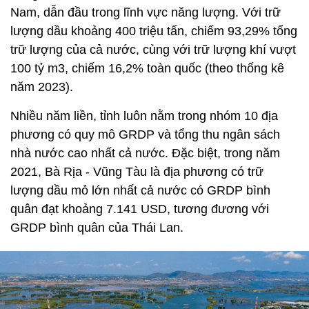
Nam, dẫn đầu trong lĩnh vực năng lượng. Với trữ
lượng dầu khoảng 400 triệu tấn, chiếm 93,29% tổng
trữ lượng của cả nước, cùng với trữ lượng khí vượt
100 tỷ m3, chiếm 16,2% toàn quốc (theo thống kê
năm 2023).
Nhiều năm liền, tỉnh luôn nằm trong nhóm 10 địa
phương có quy mô GRDP và tổng thu ngân sách
nhà nước cao nhất cả nước. Đặc biệt, trong năm
2021, Bà Rịa - Vũng Tàu là địa phương có trữ
lượng dầu mỏ lớn nhất cả nước có GRDP bình
quân đạt khoảng 7.141 USD, tương đương với
GRDP bình quân của Thái Lan.