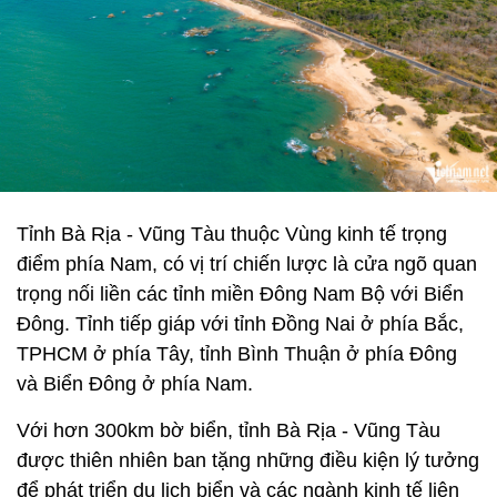
Tỉnh Bà Rịa - Vũng Tàu thuộc Vùng kinh tế trọng
điểm phía Nam, có vị trí chiến lược là cửa ngõ quan
trọng nối liền các tỉnh miền Đông Nam Bộ với Biển
Đông. Tỉnh tiếp giáp với tỉnh Đồng Nai ở phía Bắc,
TPHCM ở phía Tây, tỉnh Bình Thuận ở phía Đông
và Biển Đông ở phía Nam.
Với hơn 300km bờ biển, tỉnh Bà Rịa - Vũng Tàu
được thiên nhiên ban tặng những điều kiện lý tưởng
để phát triển du lịch biển và các ngành kinh tế liên