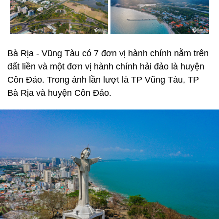
Bà Rịa - Vũng Tàu có 7 đơn vị hành chính nằm trên
đất liền và một đơn vị hành chính hải đảo là huyện
Côn Đảo. Trong ảnh lần lượt là TP Vũng Tàu, TP
Bà Rịa và huyện Côn Đảo.