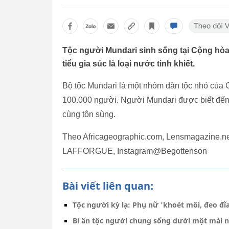
Tộc người Mundari sinh sống tại Cộng hòa 
tiểu gia súc là loại nước tinh khiết.
Bộ tộc Mundari là một nhóm dân tộc nhỏ của
100.000 người. Người Mundari được biết đến v
cùng tôn sùng.
Theo Africageographic.com, Lensmagazine.n
LAFFORGUE, Instagram@Begottenson
Bài viết liên quan:
Tộc người kỳ lạ: Phụ nữ 'khoét môi, đeo đĩa
Bí ẩn tộc người chung sống dưới một mái n