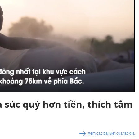
a súc quý hơn tiền, thích tắm
Xem các bài viết của tác giả