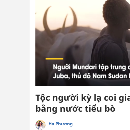
Tộc người kỳ lạ coi gi
bằng nước tiểu bò
Hạ Phương