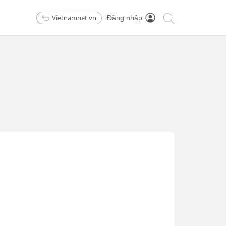
Vietnamnet.vn
Đăng nhập