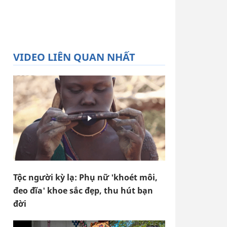
VIDEO LIÊN QUAN NHẤT
Tộc người kỳ lạ: Phụ nữ 'khoét môi,
đeo đĩa' khoe sắc đẹp, thu hút bạn
đời