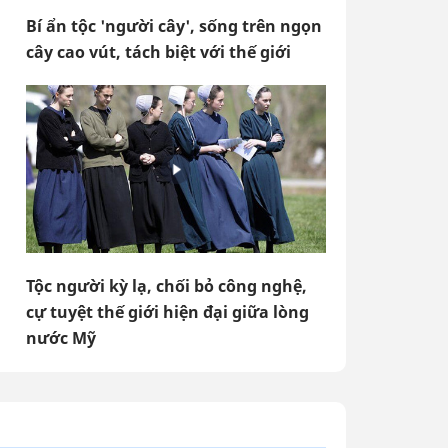
Bí ẩn tộc 'người cây', sống trên ngọn
cây cao vút, tách biệt với thế giới
Tộc người kỳ lạ, chối bỏ công nghệ,
cự tuyệt thế giới hiện đại giữa lòng
nước Mỹ