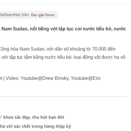
Nam Sudan, nổi tiếng với tập tục coi nước tiểu bò, nước
 Cộng hòa Nam Sudan, với dân số khoảng từ 70.000 đến
ới tập tục tắm bằng nước tiểu bò, loại động vật được họ vô
et | Video: Youtube@Drew Binsky, Youtube@Eric
' khoe sắc đẹp, thu hút bạn đời
hà với xác chết trong hàng thập kỷ