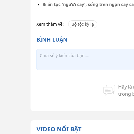
Bí ẩn tộc 'người cây', sống trên ngọn cây cao
Xem thêm về:
Bộ tộc kỳ lạ
VIDEO NỔI BẬT