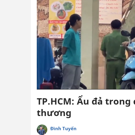
TP.HCM: Ẩu đả trong 
thương
Đình Tuyến