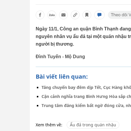
Ngày 11/1, Công an quận Bình Thạnh đang p
nguyên nhân vụ ẩu đả tại một quán nhậu 
người bị thương.
Đình Tuyến - Mộ Dung
Bài viết liên quan:
Tăng chuyến bay đêm dịp Tết, Cục Hàng kh
Cận cảnh nghĩa trang Bình Hưng Hòa sắp ch
Trung tâm đăng kiểm bất ngờ đóng cửa, nh
Xem thêm về:
Ẩu đả trong quán nhậu