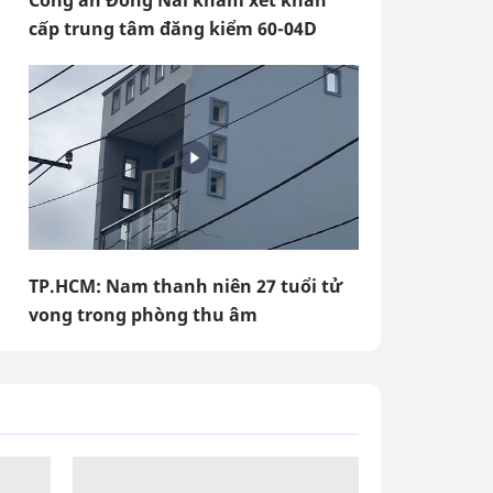
Công an Đồng Nai khám xét khẩn
cấp trung tâm đăng kiểm 60-04D
TP.HCM: Nam thanh niên 27 tuổi tử
vong trong phòng thu âm