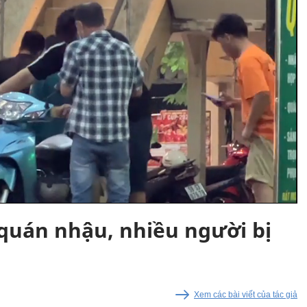
quán nhậu, nhiều người bị
Xem các bài viết của tác giả