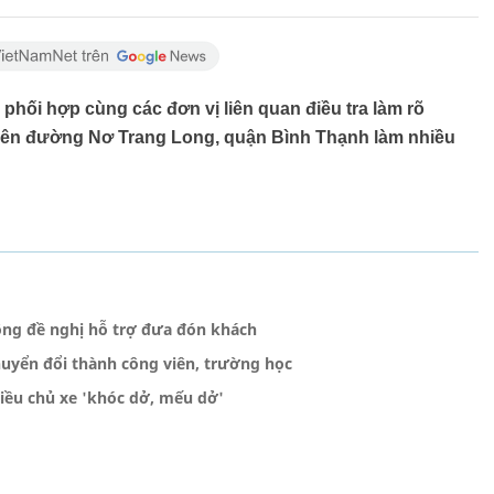
hối hợp cùng các đơn vị liên quan điều tra làm rõ
trên đường Nơ Trang Long, quận Bình Thạnh làm nhiều
ông đề nghị hỗ trợ đưa đón khách
uyển đổi thành công viên, trường học
iều chủ xe 'khóc dở, mếu dở'