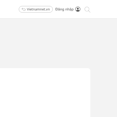
Vietnamnet.vn
Đăng nhập