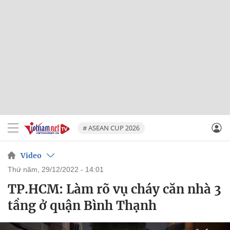
# ASEAN CUP 2026
Video
thứ năm, 29/12/2022 - 14:01
TP.HCM: Làm rõ vụ cháy căn nhà 3
tầng ở quận Bình Thạnh