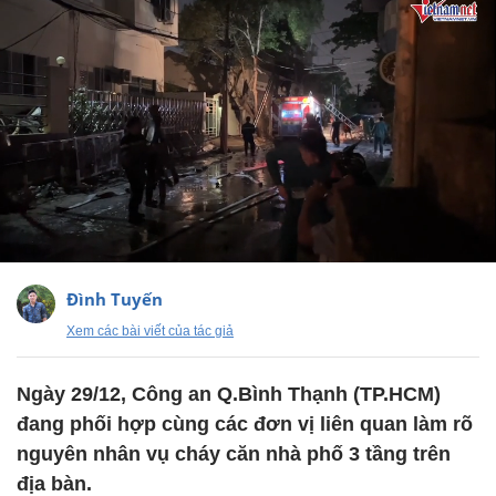
Đình Tuyến
Xem các bài viết của tác giả
Ngày 29/12, Công an Q.Bình Thạnh (TP.HCM)
đang phối hợp cùng các đơn vị liên quan làm rõ
nguyên nhân vụ cháy căn nhà phố 3 tầng trên
địa bàn.