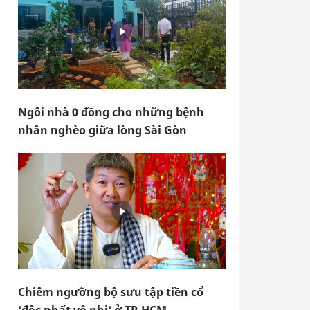
Ngôi nhà 0 đồng cho những bệnh
nhân nghèo giữa lòng Sài Gòn
Chiêm ngưỡng bộ sưu tập tiền cổ