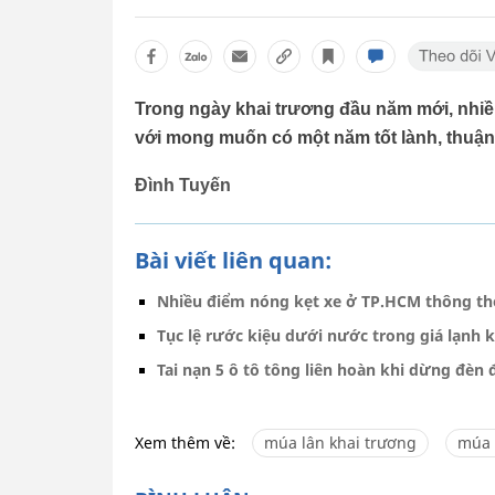
Trong ngày khai trương đầu năm mới, nhiều
với mong muốn có một năm tốt lành, thuận 
Đình Tuyến
Bài viết liên quan:
Nhiều điểm nóng kẹt xe ở TP.HCM thông t
Tục lệ rước kiệu dưới nước trong giá lạnh k
Tai nạn 5 ô tô tông liên hoàn khi dừng đèn
Xem thêm về:
múa lân khai trương
múa 