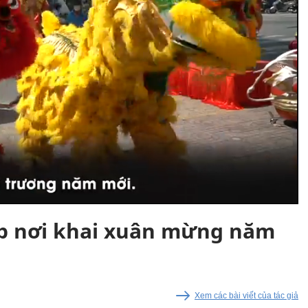
p nơi khai xuân mừng năm
Xem các bài viết của tác giả