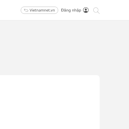
Vietnamnet.vn
Đăng nhập