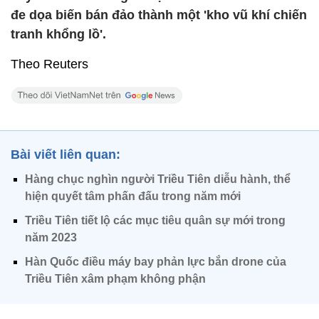
đe dọa biến bán đảo thành một 'kho vũ khí chiến
tranh khổng lồ'.
Theo Reuters
Bài viết liên quan:
Hàng chục nghìn người Triều Tiên diễu hành, thể
hiện quyết tâm phấn đấu trong năm mới
Triều Tiên tiết lộ các mục tiêu quân sự mới trong
năm 2023
Hàn Quốc điều máy bay phản lực bắn drone của
Triều Tiên xâm phạm không phận