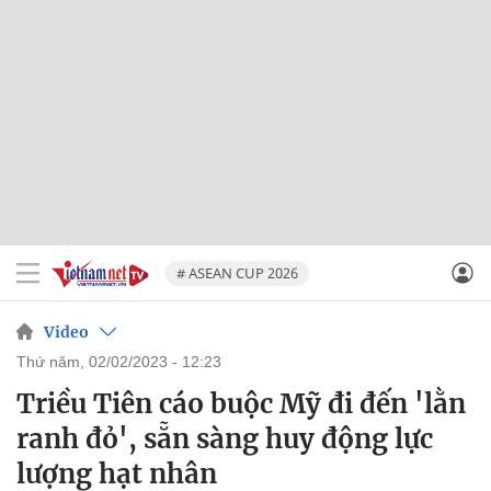
# ASEAN CUP 2026
Video
thứ năm, 02/02/2023 - 12:23
Triều Tiên cáo buộc Mỹ đi đến 'lằn
ranh đỏ', sẵn sàng huy động lực
lượng hạt nhân