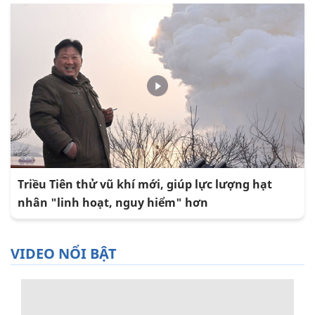
Triều Tiên thử vũ khí mới, giúp lực lượng hạt
nhân "linh hoạt, nguy hiểm" hơn
VIDEO NỔI BẬT