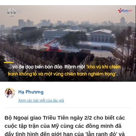
Hạ Phương
Xem các bài viết của tác giả
Bộ Ngoại giao Triều Tiên ngày 2/2 cho biết các
cuộc tập trận của Mỹ cùng các đồng minh đã
đẩy tình hình đến giới hạn của 'lằn ranh đỏ' và