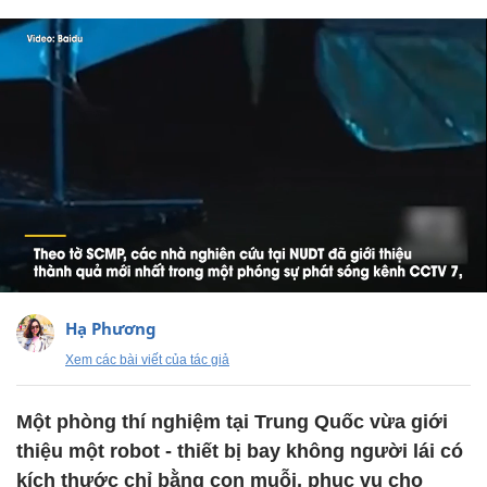
Hạ Phương
Xem các bài viết của tác giả
Một phòng thí nghiệm tại Trung Quốc vừa giới
thiệu một robot - thiết bị bay không người lái có
kích thước chỉ bằng con muỗi, phục vụ cho