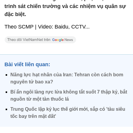
trinh sát chiến trường và các nhiệm vụ quân sự
đặc biệt.
Theo SCMP | Video: Baidu, CCTV...
Bài viết liên quan:
Năng lực hạt nhân của Iran: Tehran còn cách bom
nguyên tử bao xa?
Bí ẩn ngôi làng rực lửa không tắt suốt 7 thập kỷ, bắt
nguồn từ một tàn thuốc lá
Trung Quốc lập kỷ lục thế giới mới, sắp có 'tàu siêu
tốc bay trên mặt đất'