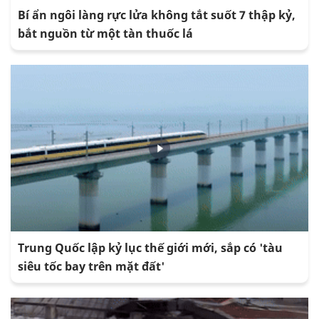
Bí ẩn ngôi làng rực lửa không tắt suốt 7 thập kỷ,
bắt nguồn từ một tàn thuốc lá
Trung Quốc lập kỷ lục thế giới mới, sắp có 'tàu
siêu tốc bay trên mặt đất'