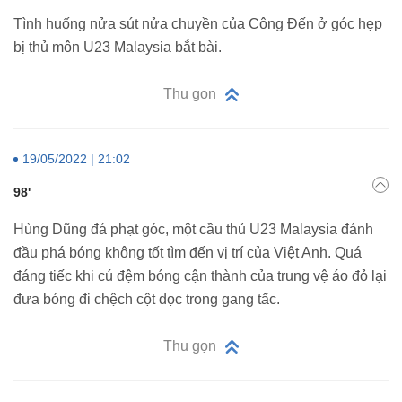
Tình huống nửa sút nửa chuyền của Công Đến ở góc hẹp
bị thủ môn U23 Malaysia bắt bài.
Thu gọn
19/05/2022 | 21:02
98'
Hùng Dũng đá phạt góc, một cầu thủ U23 Malaysia đánh
đầu phá bóng không tốt tìm đến vị trí của Việt Anh. Quá
đáng tiếc khi cú đệm bóng cận thành của trung vệ áo đỏ lại
đưa bóng đi chệch cột dọc trong gang tấc.
Thu gọn