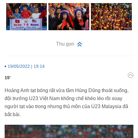
Thu gọn
19/05/2022 | 19:14
15'
Hoàng Anh tạt bóng rất vừa tầm Hùng Dũng thoát xuống,
đội trưởng U23 Việt Nam khống chế khéo léo rồi xoay
người tạt vào trong nhưng thủ môn của U23 Malaysia đã
bắt bài.