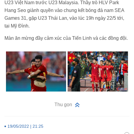
U23 Việt Nam trước U23 Malaysia. Thầy trò HLV Park
Hang Seo giành quyền vào chung kết bóng đá nam SEA
Games 31, gặp U23 Thái Lan, vào lúc 19h ngày 22/5 tới,
tại Mỹ Đình.
Màn ăn mừng đầy cảm xúc của Tiến Linh và các đồng đội.
Thu gọn
19/05/2022 | 21:25