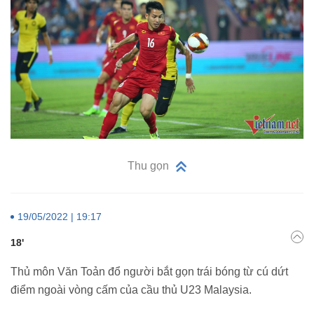
Thu gọn
19/05/2022 | 19:17
18'
Thủ môn Văn Toản đổ người bắt gọn trái bóng từ cú dứt
điểm ngoài vòng cấm của cầu thủ U23 Malaysia.