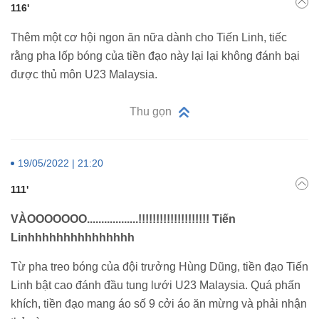
116'
Thêm một cơ hội ngon ăn nữa dành cho Tiến Linh, tiếc
rằng pha lốp bóng của tiền đạo này lại lại không đánh bại
được thủ môn U23 Malaysia.
Thu gọn
19/05/2022 | 21:20
111'
VÀOOOOOOO..................!!!!!!!!!!!!!!!!!!!! Tiến
Linhhhhhhhhhhhhhhh
Từ pha treo bóng của đội trưởng Hùng Dũng, tiền đạo Tiến
Linh bật cao đánh đầu tung lưới U23 Malaysia. Quá phấn
khích, tiền đạo mang áo số 9 cởi áo ăn mừng và phải nhận