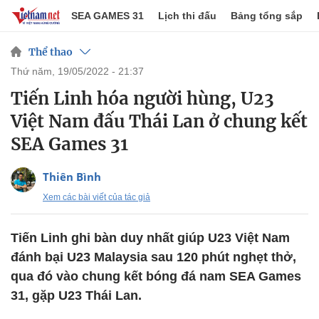
SEA GAMES 31
Lịch thi đấu
Bảng tổng sắp
Thể thao
thứ năm, 19/05/2022 - 21:37
Tiến Linh hóa người hùng, U23
Việt Nam đấu Thái Lan ở chung kết
SEA Games 31
Thiên Bình
Xem các bài viết của tác giả
Tiến Linh ghi bàn duy nhất giúp U23 Việt Nam
đánh bại U23 Malaysia sau 120 phút nghẹt thở,
qua đó vào chung kết bóng đá nam SEA Games
31, gặp U23 Thái Lan.