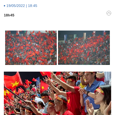
19/05/2022 | 18:45
18h45