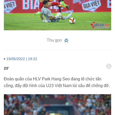
Thu gọn
19/05/2022 | 19:22
23'
Đoàn quân của HLV Park Hang Seo đang tổ chức tấn
công, đẩy đội hình của U23 Việt Nam lùi sâu để chống đỡ.