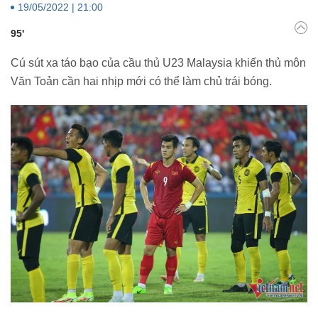
19/05/2022 | 21:00
95'
Cú sút xa táo bạo của cầu thủ U23 Malaysia khiến thủ môn
Văn Toản cần hai nhịp mới có thể làm chủ trái bóng.