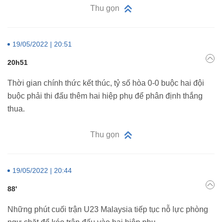
Thu gọn
19/05/2022 | 20:51
20h51
Thời gian chính thức kết thúc, tỷ số hòa 0-0 buộc hai đội
buộc phải thi đấu thêm hai hiệp phụ để phân định thắng
thua.
Thu gọn
19/05/2022 | 20:44
88'
Những phút cuối trận U23 Malaysia tiếp tục nỗ lực phòng