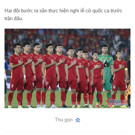
Hai đội bước ra sân thực hiện nghi lễ cử quốc ca trước
trận đấu.
Thu gọn