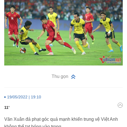
Thu gọn
19/05/2022 | 19:10
11'
Văn Xuân đá phạt góc quá mạnh khiến trung vệ Việt Anh
không thể tạt bóng vào trong.