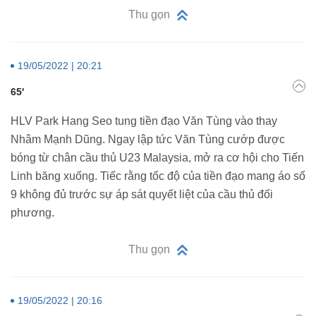
Thu gọn
19/05/2022 | 20:21
65'
HLV Park Hang Seo tung tiền đạo Văn Tùng vào thay
Nhâm Mạnh Dũng. Ngay lập tức Văn Tùng cướp được
bóng từ chân cầu thủ U23 Malaysia, mở ra cơ hội cho Tiến
Linh băng xuống. Tiếc rằng tốc độ của tiền đạo mang áo số
9 không đủ trước sự áp sát quyết liệt của cầu thủ đối
phương.
Thu gọn
19/05/2022 | 20:16