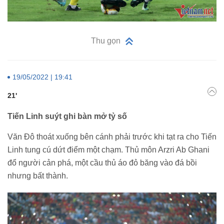
Thu gọn
19/05/2022 | 19:41
21'
Tiến Linh suýt ghi bàn mở tỷ số
Văn Đô thoát xuống bên cánh phải trước khi tạt ra cho Tiến
Linh tung cú dứt điểm một chạm. Thủ môn Arzri Ab Ghani
đổ người cản phá, một cầu thủ áo đỏ băng vào đá bồi
nhưng bất thành.