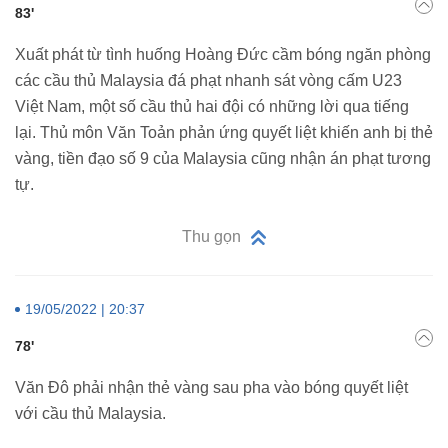
83'
Xuất phát từ tình huống Hoàng Đức cầm bóng ngăn phòng
các cầu thủ Malaysia đá phạt nhanh sát vòng cấm U23
Việt Nam, một số cầu thủ hai đội có những lời qua tiếng
lại. Thủ môn Văn Toản phản ứng quyết liệt khiến anh bị thẻ
vàng, tiền đạo số 9 của Malaysia cũng nhận án phạt tương
tự.
Thu gọn
19/05/2022 | 20:37
78'
Văn Đô phải nhận thẻ vàng sau pha vào bóng quyết liệt
với cầu thủ Malaysia.