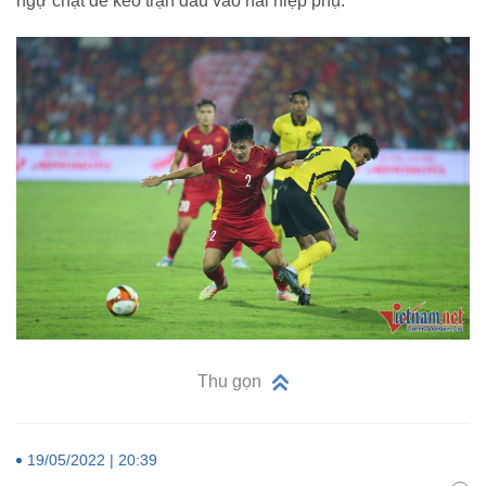
ngự chặt để kéo trận đấu vào hai hiệp phụ.
Thu gọn
19/05/2022 | 20:39