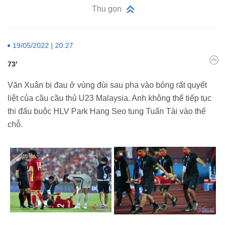
Thu gọn
19/05/2022 | 20:27
73'
Văn Xuân bị đau ở vùng đùi sau pha vào bóng rất quyết
liệt của cầu cầu thủ U23 Malaysia. Anh không thể tiếp tục
thi đấu buộc HLV Park Hang Seo tung Tuấn Tài vào thế
chỗ.