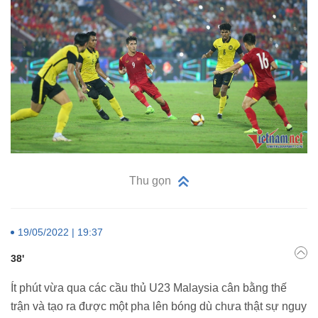
Thu gọn
19/05/2022 | 19:37
38'
Ít phút vừa qua các cầu thủ U23 Malaysia cân bằng thế
trận và tạo ra được một pha lên bóng dù chưa thật sự nguy