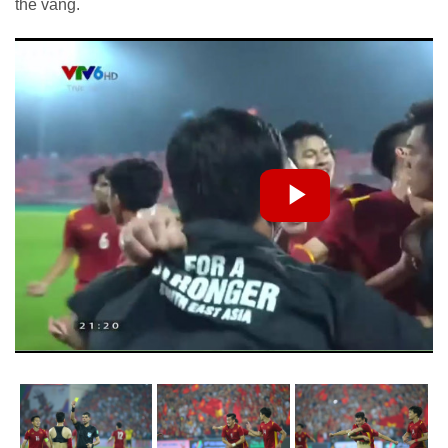
thẻ vàng.