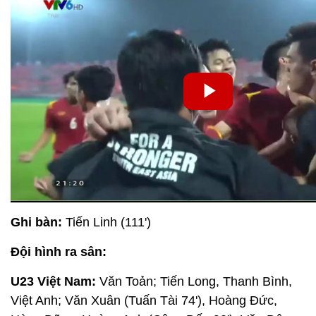
Ghi bàn:
Tiến Linh (111')
Đội hình ra sân:
U23 Việt Nam:
Văn Toản; Tiến Long, Thanh Bình,
Việt Anh; Văn Xuân (Tuấn Tài 74'), Hoàng Đức,