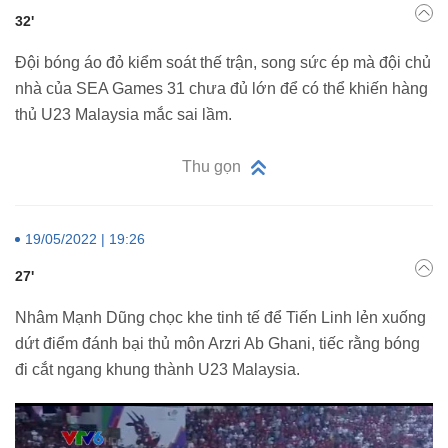
32'
Đội bóng áo đỏ kiểm soát thế trận, song sức ép mà đội chủ
nhà của SEA Games 31 chưa đủ lớn để có thể khiến hàng
thủ U23 Malaysia mắc sai lầm.
Thu gọn
19/05/2022 | 19:26
27'
Nhâm Mạnh Dũng chọc khe tinh tế để Tiến Linh lẻn xuống
dứt điểm đánh bại thủ môn Arzri Ab Ghani, tiếc rằng bóng
đi cắt ngang khung thành U23 Malaysia.