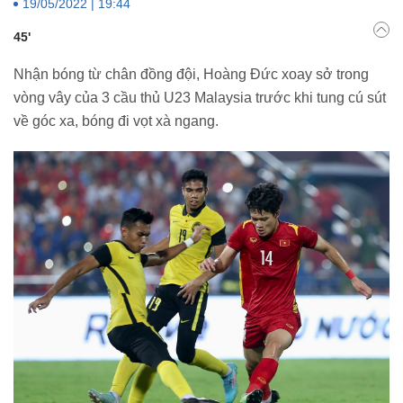
19/05/2022 | 19:44
45'
Nhận bóng từ chân đồng đội, Hoàng Đức xoay sở trong
vòng vây của 3 cầu thủ U23 Malaysia trước khi tung cú sút
về góc xa, bóng đi vọt xà ngang.