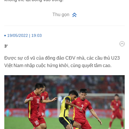
Thu gọn
19/05/2022 | 19:03
3'
Được sự cổ vũ của đông đảo CĐV nhà, các cầu thủ U23
Vịệt Nam nhập cuộc hứng khởi, cùng quyết tâm cao.