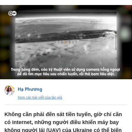
Hạ Phương
Xem các bài viết của tác giả
Không cần phải đến sát tiền tuyến, giờ chỉ cần
có internet, những người điều khiển máy bay
không người lái (UAV) của Ukraine có thể biến