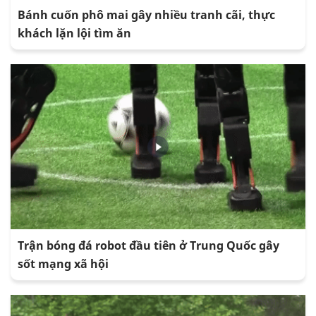
Bánh cuốn phô mai gây nhiều tranh cãi, thực
khách lặn lội tìm ăn
Trận bóng đá robot đầu tiên ở Trung Quốc gây
sốt mạng xã hội