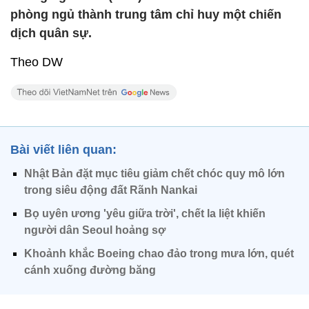
phòng ngủ thành trung tâm chỉ huy một chiến
dịch quân sự.
Theo DW
Bài viết liên quan:
Nhật Bản đặt mục tiêu giảm chết chóc quy mô lớn
trong siêu động đất Rãnh Nankai
Bọ uyên ương 'yêu giữa trời', chết la liệt khiến
người dân Seoul hoảng sợ
Khoảnh khắc Boeing chao đảo trong mưa lớn, quét
cánh xuống đường băng