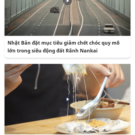
Nhật Bản đặt mục tiêu giảm chết chóc quy mô
lớn trong siêu động đất Rãnh Nankai