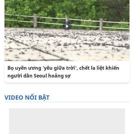
Bọ uyên ương 'yêu giữa trời', chết la liệt khiến
người dân Seoul hoảng sợ
VIDEO NỔI BẬT