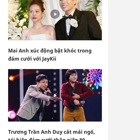
Mai Anh xúc động bật khóc trong
đám cưới với JayKii
Trương Trần Anh Duy cắt mái ngố,