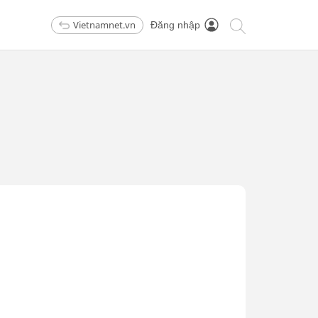
Vietnamnet.vn
Đăng nhập