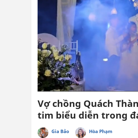
Vợ chồng Quách Thành
tim biểu diễn trong 
Gia Bảo
Hòa Phạm