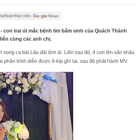
n - con trai út mắc bệnh tim bẩm sinh của Quách Thành
iễn cùng các anh chị.
h song ca bài
Lâu đài tình ái
. Liền sau đó, 4 con lên sân khấu
 phần trình diễn được ê-kíp ghi lại, sau đó phát hành MV.