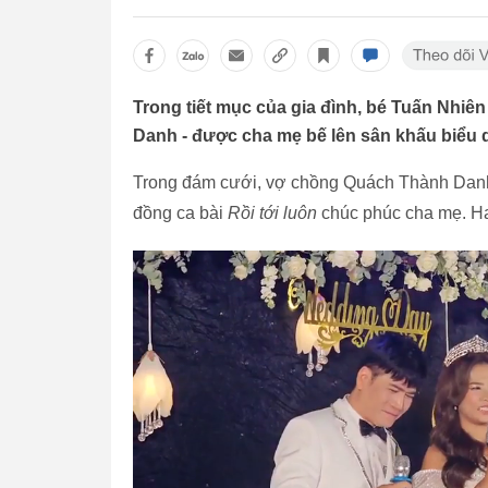
Trong tiết mục của gia đình, bé Tuấn Nhiê
Danh - được cha mẹ bế lên sân khấu biểu d
Trong đám cưới, vợ chồng Quách Thành Dan
đồng ca bài
Rồi tới luôn
chúc phúc cha mẹ. Hai