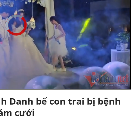
 Danh bế con trai bị bệnh
đám cưới