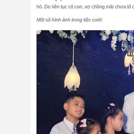
hò. Do liên tục có con, vợ chồng mãi chưa tổ
Một số hình ảnh trong tiệc cưới: