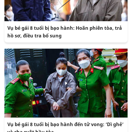
Vụ bé gái 8 tuổi bị bạo hành: Hoãn phiên tòa, trả
hồ sơ, điều tra bổ sung
Vụ bé gái 8 tuổi bị bạo hành đến tử vong: ‘Dì ghẻ’