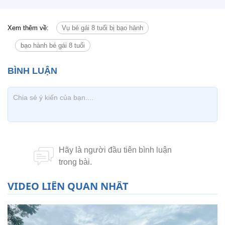
Xem thêm về:
Vụ bé gái 8 tuổi bị bạo hành
bạo hành bé gái 8 tuổi
VIDEO LIÊN QUAN NHẤT