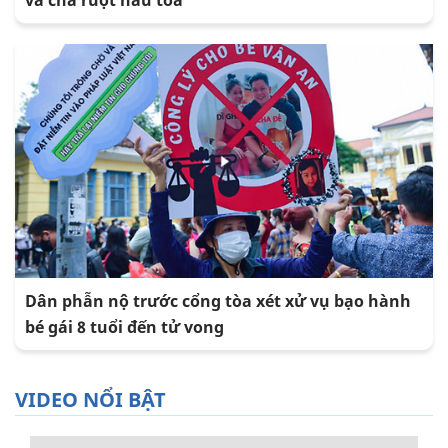
và cha ruột hầu tòa
Dân phẫn nộ trước cổng tòa xét xử vụ bạo hành
bé gái 8 tuổi đến tử vong
VIDEO NỔI BẬT