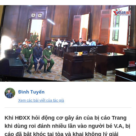
Đình Tuyến
Xem các bài viết của tác giả
Khi HĐXX hỏi động cơ gây án của bị cáo Trang
khi dùng roi đánh nhiều lần vào người bé V.A, bị
cáo đã bật khóc tại tòa và khai không lý giải