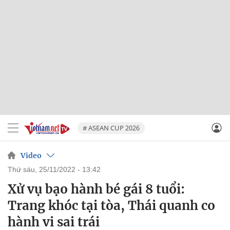
# ASEAN CUP 2026
Video
thứ sáu, 25/11/2022 - 13:42
Xử vụ bạo hành bé gái 8 tuổi:
Trang khóc tại tòa, Thái quanh co
hành vi sai trái