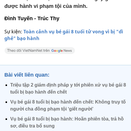
được hành vi phạm tội của mình.
Đình Tuyến - Trúc Thy
Sự kiện:
Toàn cảnh vụ bé gái 8 tuổi tử vong vì bị "dì
ghẻ" bạo hành
Bài viết liên quan:
Triệu tập 2 giám định pháp y tới phiên xử vụ bé gái 8
tuổi bị bạo hành đến chết
Vụ bé gái 8 tuổi bị bạo hành đến chết: Không truy tố
người cha đồng phạm tội ‘giết người’
Vụ bé gái 8 tuổi bị bạo hành: Hoãn phiên tòa, trả hồ
sơ, điều tra bổ sung