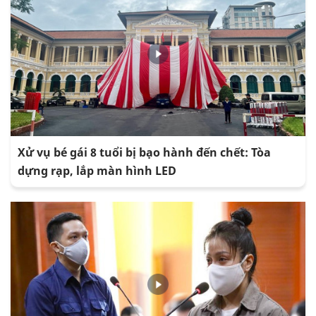
Xử vụ bé gái 8 tuổi bị bạo hành đến chết: Tòa
dựng rạp, lắp màn hình LED