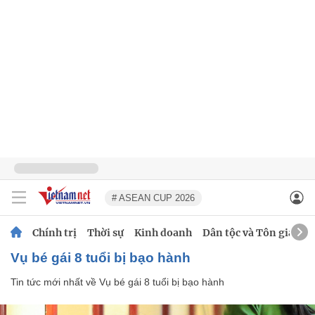
# ASEAN CUP 2026
Chính trị
Thời sự
Kinh doanh
Dân tộc và Tôn giáo
Vụ bé gái 8 tuổi bị bạo hành
Tin tức mới nhất về
Vụ bé gái 8 tuổi bị bạo hành