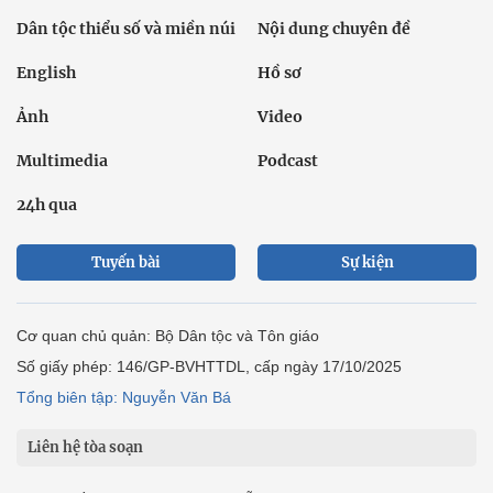
Dân tộc thiểu số và miền núi
Nội dung chuyên đề
English
Hồ sơ
Ảnh
Video
Multimedia
Podcast
24h qua
Tuyến bài
Sự kiện
Cơ quan chủ quản: Bộ Dân tộc và Tôn giáo
Số giấy phép: 146/GP-BVHTTDL, cấp ngày 17/10/2025
Tổng biên tập: Nguyễn Văn Bá
Liên hệ tòa soạn