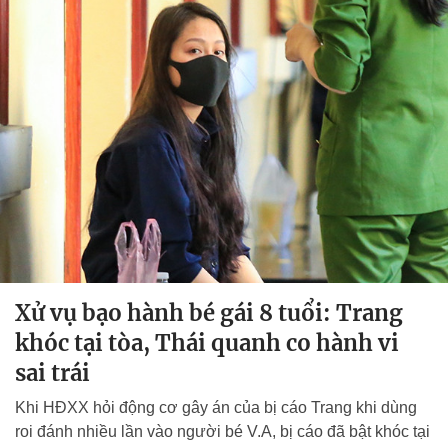
Xử vụ bạo hành bé gái 8 tuổi: Trang
khóc tại tòa, Thái quanh co hành vi
sai trái
Khi HĐXX hỏi động cơ gây án của bị cáo Trang khi dùng
roi đánh nhiều lần vào người bé V.A, bị cáo đã bật khóc tại