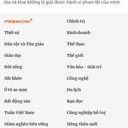
tòa và khai không lý giải được hành vi phạm tội của mình.
Chính trị
Thời sự
Kinh doanh
Dân tộc và Tôn giáo
Thể thao
Giáo dục
Thế giới
Đời sống
Văn hóa - Giải trí
Sức khỏe
Công nghệ
Ô tô xe máy
Du lịch
Bất động sản
Bạn đọc
Tuần Việt Nam
Công nghiệp hỗ trợ
Giảm nghèo bền vững
Nông thôn mới