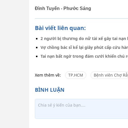
Đình Tuyến - Phước Sáng
Bài viết liên quan:
2 người bị thương do nữ tài xế gây tai nạn 
Vợ chồng bác sĩ kể lại giây phút cấp cứu h
Tai nạn bất ngờ trong đám cưới khiến chú r
Xem thêm về:
TP.HCM
Bệnh viên Chợ Rẫ