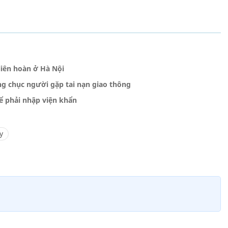
liên hoàn ở Hà Nội
àng chục người gặp tai nạn giao thông
ể phải nhập viện khẩn
y