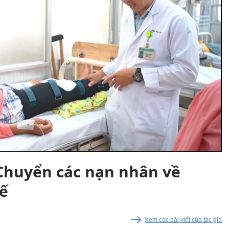
Chuyển các nạn nhân về
xế
Xem các bài viết của tác giả