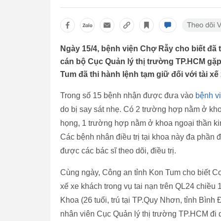
Ngày 15/4, bệnh viện Chợ Rẫy cho biết đã 
cán bộ Cục Quản lý thị trường TP.HCM gặp
Tum đã thi hành lệnh tạm giữ đối với tài xế
Trong số 15 bệnh nhận được đưa vào
bệnh v
do bị say sát nhẹ. Có 2 trường hợp nằm ở k
họng, 1 trường hợp nằm ở khoa ngoại thần ki
Các bệnh nhân điều trị tại khoa này đa phần 
được các bác sĩ theo dõi, điều trị.
Cùng ngày, Công an tỉnh Kon Tum cho biết Cơ q
xế xe khách trong vụ tai nạn trên QL24 chiều 
Khoa (26 tuổi, trú tại TP.Quy Nhơn, tỉnh Bình
nhân viên Cục Quản lý thị trường TP.HCM đi d