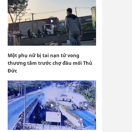
Một phụ nữ bị tai nạn tử vong
thương tâm trước chợ đầu mối Thủ
Đức