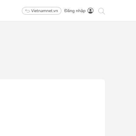
Vietnamnet.vn
Đăng nhập