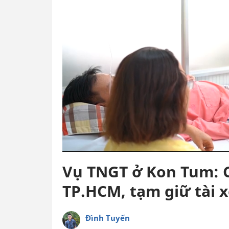
Vụ TNGT ở Kon Tum: 
TP.HCM, tạm giữ tài 
Đình Tuyến