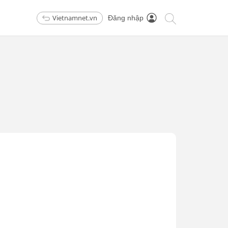
Vietnamnet.vn
Đăng nhập