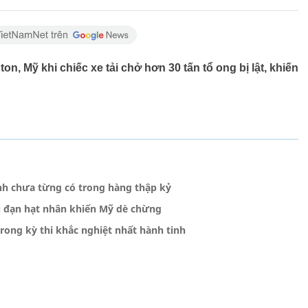
on, Mỹ khi chiếc xe tải chở hơn 30 tấn tổ ong bị lật, khiến
nh chưa từng có trong hàng thập kỷ
u đạn hạt nhân khiến Mỹ dè chừng
rong kỳ thi khắc nghiệt nhất hành tinh