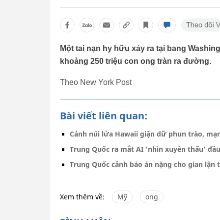
Một tai nạn hy hữu xảy ra tại bang Washingt
khoảng 250 triệu con ong tràn ra đường.
Theo New York Post
Bài viết liên quan:
Cảnh núi lửa Hawaii giận dữ phun trào, mạ
Trung Quốc ra mắt AI 'nhìn xuyên thấu' đầ
Trung Quốc cảnh báo án nặng cho gian lận t
Xem thêm về:
Mỹ
ong