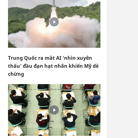
Trung Quốc ra mắt AI 'nhìn xuyên
thấu' đầu đạn hạt nhân khiến Mỹ dè
chừng