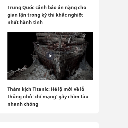
Trung Quốc cảnh báo án nặng cho
gian lận trong kỳ thi khắc nghiệt
nhất hành tinh
Thảm kịch Titanic: Hé lộ mới về lỗ
thủng nhỏ 'chí mạng' gây chìm tàu
nhanh chóng