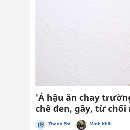
'Á hậu ăn chay trườn
chê đen, gầy, từ chối 
Thanh Phi
Minh Khôi