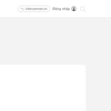
Vietnamnet.vn
Đăng nhập