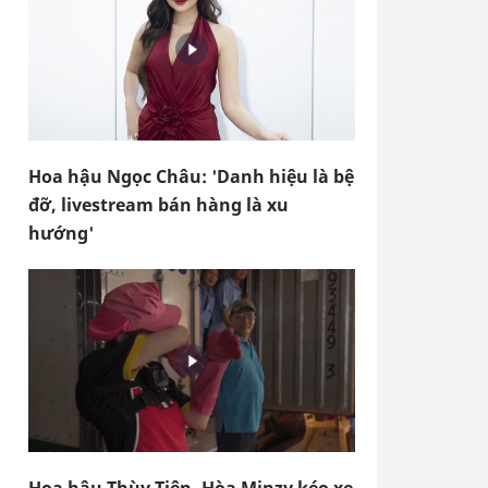
Hoa hậu Ngọc Châu: 'Danh hiệu là bệ
đỡ, livestream bán hàng là xu
hướng'