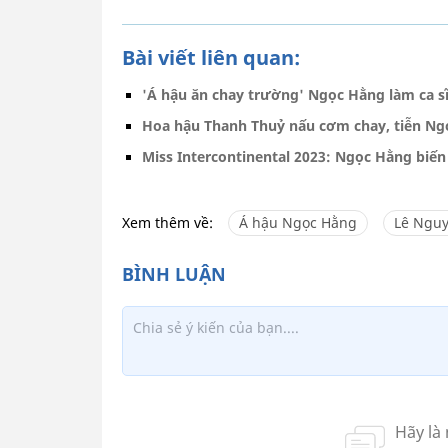
Bài viết liên quan:
'Á hậu ăn chay trường' Ngọc Hằng làm ca s
Hoa hậu Thanh Thuỷ nấu cơm chay, tiễn Ngọ
Miss Intercontinental 2023: Ngọc Hằng biến
Xem thêm về:
Á hậu Ngọc Hằng
Lê Nguy