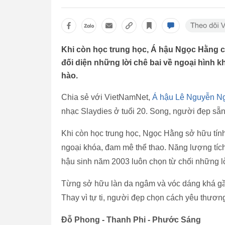
Khi còn học trung học, Á hậu Ngọc Hằng c
đối diện những lời chê bai về ngoại hình k
hào.
Chia sẻ với VietNamNet,
Á hậu Lê Nguyễn N
nhạc Slaydies ở tuổi 20. Song, người đẹp sẵn
Khi còn học trung học, Ngọc Hằng sở hữu tính
ngoại khóa, đam mê thể thao. Năng lượng tích 
hậu sinh năm 2003 luôn chọn từ chối những lời
Từng sở hữu làn da ngâm và vóc dáng khá gầy
Thay vì tự ti, người đẹp chọn cách yêu thương
Đỗ Phong - Thanh Phi - Phước Sáng