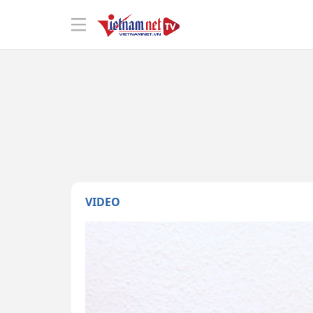
VIDEO