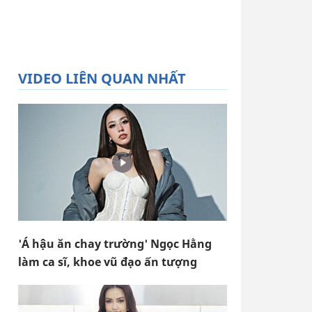
VIDEO LIÊN QUAN NHẤT
'Á hậu ăn chay trường' Ngọc Hằng
làm ca sĩ, khoe vũ đạo ấn tượng