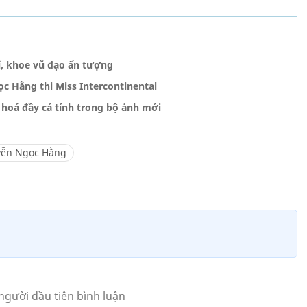
ĩ, khoe vũ đạo ấn tượng
c Hằng thi Miss Intercontinental
 hoá đầy cá tính trong bộ ảnh mới
ễn Ngọc Hằng