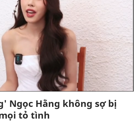
g' Ngọc Hằng không sợ bị
mọi tỏ tình