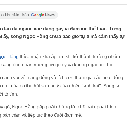
ó làn da ngăm, vóc dáng gầy vì đam mê thể thao. Từng
hi ấy, song Ngọc Hằng chưa bao giờ tự ti mà cảm thấy tự
gọc Hằng
thừa nhận khá áp lực khi trở thành trưởng nhóm
 sàng đón nhận những lời góp ý và không ngại học hỏi.
 cách vui vẻ, năng động và tích cực tham gia các hoạt động
cực của cô thu hút sự chú ý của nhiều "anh trai". Song, á
 tỏ tình.
 gò, Ngọc Hằng gặp phải những lời chê bai ngoại hình.
 bản thân và tiếp tục theo đuổi đam mê.