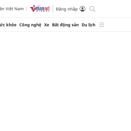
ần Việt Nam
Đăng nhập
ức khỏe
Công nghệ
Xe
Bất động sản
Du lịch