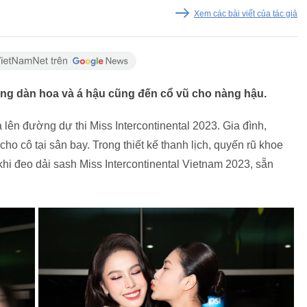
Xem các bài viết của tác giả
ùng dàn hoa và á hậu cũng đến cổ vũ cho nàng hậu.
lên đường dự thi Miss Intercontinental 2023. Gia đình,
o cô tại sân bay. Trong thiết kế thanh lịch, quyến rũ khoe
i đeo dải sash Miss Intercontinental Vietnam 2023, sẵn