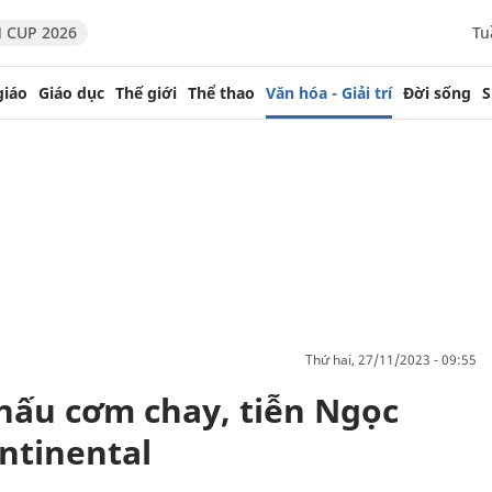
 CUP 2026
Tu
giáo
Giáo dục
Thế giới
Thể thao
Văn hóa - Giải trí
Đời sống
S
thứ hai, 27/11/2023 - 09:55
nấu cơm chay, tiễn Ngọc
ntinental