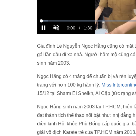
Gia đình Lê Nguyễn Ngọc Hằng cũng có mặt tạ
gái lần đầu đi xa nhà. Người hâm mộ cũng có 
sinh năm 2003.
Ngọc Hằng có 4 tháng để chuẩn bị và rèn luyệ
trang với hơn 100 kg hành lý.
Miss Interconti
15/12 tại Sharm EI Sheikh, Ai Cập (tức rạng s
Ngọc Hằng sinh năm 2003 tại TP.HCM, hiện là
đạt thành tích thể thao nổi bật như: nhị đẳng
điền kinh Hội khỏe Phù Đổng cấp quốc gia, 
giải vô địch Karate trẻ của TP.HCM năm 2013