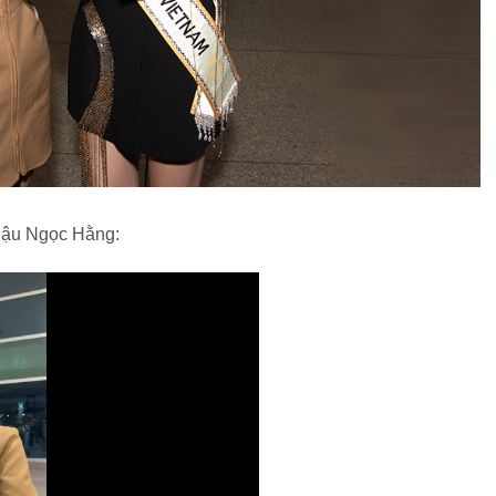
hậu Ngọc Hằng: