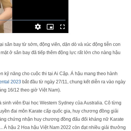
i sân bay từ sớm, động viên, dặn dò và xúc động tiễn con
mặt ở sân bay đã tiếp thêm động lực rất lớn cho nàng hậu
n kỹ năng cho cuộc thi tại Ai Cập. Á hậu mang theo hành
nental 2023
bắt đầu từ ngày 27/11, chung kết diễn ra vào ngày
áng 16/12 theo giờ Việt Nam).
 sinh viên Đại học Western Sydney của Australia. Cô từng
 huyền đai môn Karate cấp quốc gia, huy chương đồng giải
bằng chứng nhận huy chương đồng đấu đối kháng nữ Karate
... Á hậu 2 Hoa hậu Việt Nam 2022 còn đạt nhiều giải thưởng