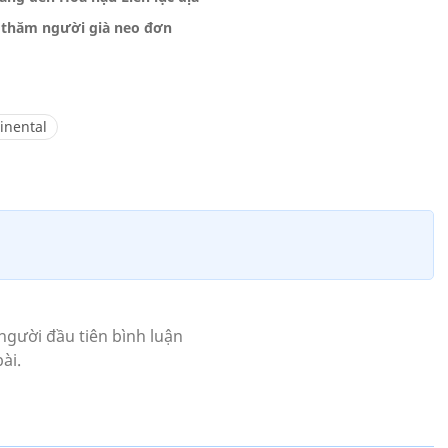
 thăm người già neo đơn
inental