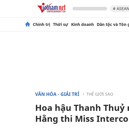
# ASEAN
Chính trị
Thời sự
Kinh doanh
Dân tộc và Tôn 
VĂN HÓA - GIẢI TRÍ
THẾ GIỚI SAO
Hoa hậu Thanh Thuỷ 
Hằng thi Miss Interco