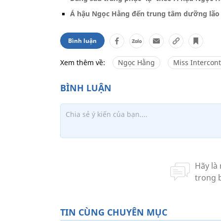
Á hậu Ngọc Hằng đến trung tâm dưỡng lão
Bình luận
Xem thêm về:
Ngọc Hằng
Miss Intercont
TIN CÙNG CHUYÊN MỤC