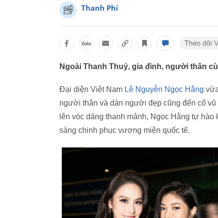
Thanh Phi
Ngoài Thanh Thuỷ, gia đình, người thân c
Đại diện Việt Nam
Lê Nguyễn Ngọc Hằng
vừa 
người thân và dàn người đẹp cũng đến cổ vũ ch
lên vóc dáng thanh mảnh, Ngọc Hằng tự hào kh
sàng chinh phục vương miện quốc tế.