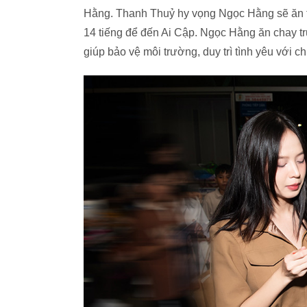
Hằng. Thanh Thuỷ hy vọng Ngọc Hằng sẽ ăn t
14 tiếng để đến Ai Cập. Ngọc Hằng ăn chay t
giúp bảo vệ môi trường, duy trì tình yêu với c