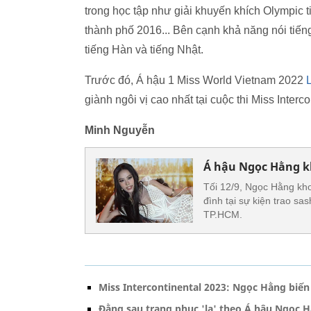
trong học tập như giải khuyến khích Olympic t
thành phố 2016... Bên cạnh khả năng nói tiến
tiếng Hàn và tiếng Nhật.
Trước đó, Á hậu 1 Miss World Vietnam 2022
giành ngôi vị cao nhất tại cuộc thi Miss Interc
Minh Nguyễn
Á hậu Ngọc Hằng kh
Tối 12/9, Ngọc Hằng kho
đình tại sự kiện trao sa
TP.HCM.
Miss Intercontinental 2023: Ngọc Hằng biến
Đằng sau trang phục 'lạ' theo Á hậu Ngọc H