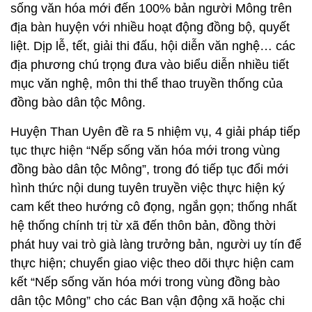
sống văn hóa mới đến 100% bản người Mông trên
địa bàn huyện với nhiều hoạt động đồng bộ, quyết
liệt. Dịp lễ, tết, giải thi đấu, hội diễn văn nghệ… các
địa phương chú trọng đưa vào biểu diễn nhiều tiết
mục văn nghệ, môn thi thể thao truyền thống của
đồng bào dân tộc Mông.
Huyện Than Uyên đề ra 5 nhiệm vụ, 4 giải pháp tiếp
tục thực hiện “Nếp sống văn hóa mới trong vùng
đồng bào dân tộc Mông”, trong đó tiếp tục đổi mới
hình thức nội dung tuyên truyền việc thực hiện ký
cam kết theo hướng cô đọng, ngắn gọn; thống nhất
hệ thống chính trị từ xã đến thôn bản, đồng thời
phát huy vai trò già làng trưởng bản, người uy tín để
thực hiện; chuyển giao việc theo dõi thực hiện cam
kết “Nếp sống văn hóa mới trong vùng đồng bào
dân tộc Mông” cho các Ban vận động xã hoặc chi