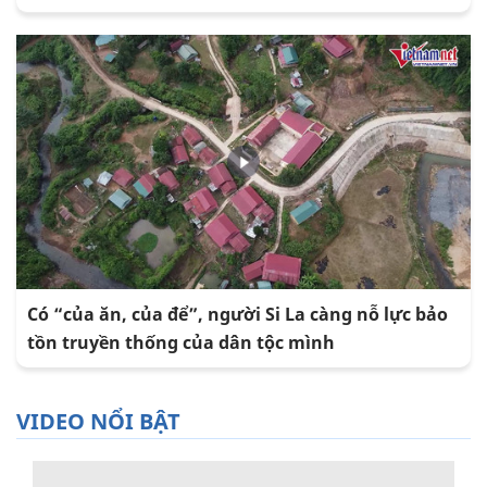
Có “của ăn, của để”, người Si La càng nỗ lực bảo
tồn truyền thống của dân tộc mình
VIDEO NỔI BẬT