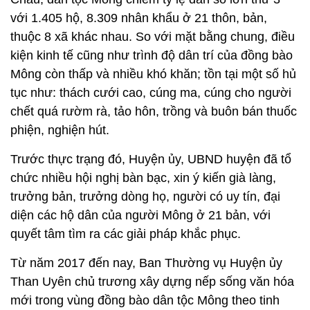
với 1.405 hộ, 8.309 nhân khẩu ở 21 thôn, bản,
thuộc 8 xã khác nhau. So với mặt bằng chung, điều
kiện kinh tế cũng như trình độ dân trí của đồng bào
Mông còn thấp và nhiều khó khăn; tồn tại một số hủ
tục như: thách cưới cao, cúng ma, cúng cho người
chết quá rườm rà, tảo hôn, trồng và buôn bán thuốc
phiện, nghiện hút.
Trước thực trạng đó, Huyện ủy, UBND huyện đã tổ
chức nhiều hội nghị bàn bạc, xin ý kiến già làng,
trưởng bản, trưởng dòng họ, người có uy tín, đại
diện các hộ dân của người Mông ở 21 bản, với
quyết tâm tìm ra các giải pháp khắc phục.
Từ năm 2017 đến nay, Ban Thường vụ Huyện ủy
Than Uyên chủ trương xây dựng nếp sống văn hóa
mới trong vùng đồng bào dân tộc Mông theo tinh