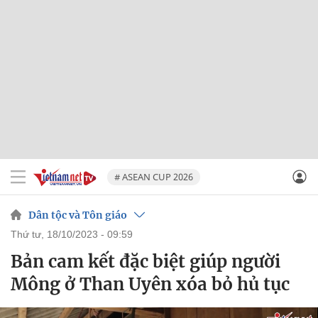
# ASEAN CUP 2026
Dân tộc và Tôn giáo
thứ tư, 18/10/2023 - 09:59
Bản cam kết đặc biệt giúp người
Mông ở Than Uyên xóa bỏ hủ tục