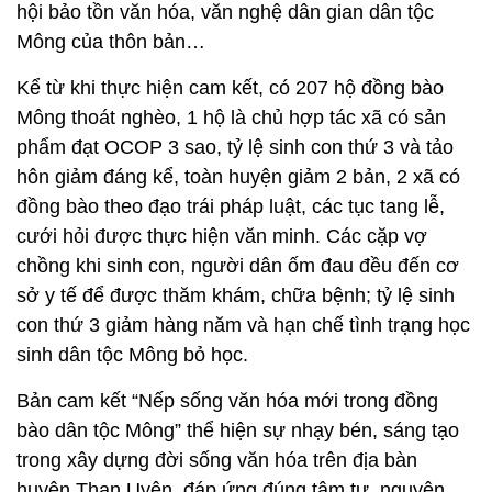
hội bảo tồn văn hóa, văn nghệ dân gian dân tộc
Mông của thôn bản…
Kể từ khi thực hiện cam kết, có 207 hộ đồng bào
Mông thoát nghèo, 1 hộ là chủ hợp tác xã có sản
phẩm đạt OCOP 3 sao, tỷ lệ sinh con thứ 3 và tảo
hôn giảm đáng kể, toàn huyện giảm 2 bản, 2 xã có
đồng bào theo đạo trái pháp luật, các tục tang lễ,
cưới hỏi được thực hiện văn minh. Các cặp vợ
chồng khi sinh con, người dân ốm đau đều đến cơ
sở y tế để được thăm khám, chữa bệnh; tỷ lệ sinh
con thứ 3 giảm hàng năm và hạn chế tình trạng học
sinh dân tộc Mông bỏ học.
Bản cam kết “Nếp sống văn hóa mới trong đồng
bào dân tộc Mông” thể hiện sự nhạy bén, sáng tạo
trong xây dựng đời sống văn hóa trên địa bàn
huyện Than Uyên, đáp ứng đúng tâm tư, nguyện