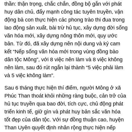
thần: thận trọng, chắc chắn, đồng bộ gắn với phát
huy dân chủ, đẩy mạnh công tác tuyên truyền, vận
động bà con thực hiện các phong trào thi đua trong
lao động sản xuất, bài trừ hủ tục, xây dựng đời sống
văn hóa mới, xây dựng nông thôn mới, quy ước
bản. Từ đó, đã xây dựng nên nội dung và ký cam
kết “Nếp sống văn hóa mới trong vùng đồng bào
dân tộc Mông”, với 8 việc nên làm và 8 việc không
nên làm, sau đó rút ngắn lại thành “5 việc phải làm
và 5 việc không làm”.
Sau 6 tháng thực hiện thí điểm, người Mông ở xã
Phúc Than thoát khỏi những ràng buộc, cản trở của
hủ tục truyền qua bao đời, tích cực, chủ động phát
triển kinh tế, giữ gìn và phát huy bản sắc văn hóa
tốt đẹp của dân tộc. Với sự đồng thuận cao, huyện
Than Uyên quyết định nhân rộng thực hiện nếp