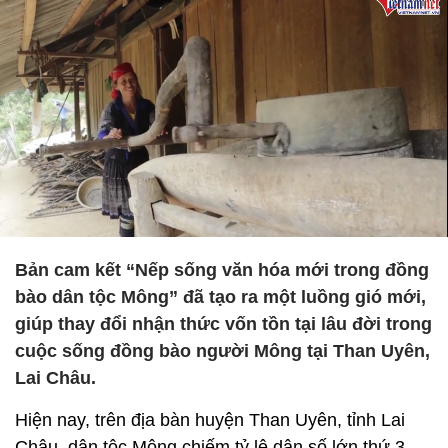
Bản cam kết “Nếp sống văn hóa mới trong đồng
bào dân tộc Mông” đã tạo ra một luồng gió mới,
giúp thay đổi nhận thức vốn tồn tại lâu đời trong
cuộc sống đồng bào người Mông tại Than Uyên,
Lai Châu.
Hiện nay, trên địa bàn huyện Than Uyên, tỉnh Lai
Châu, dân tộc Mông chiếm tỷ lệ dân số lớn thứ 3