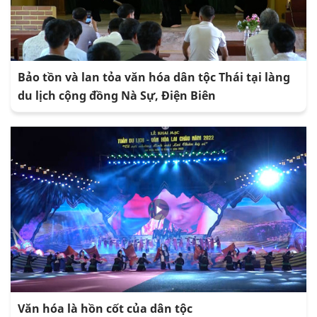
Bảo tồn và lan tỏa văn hóa dân tộc Thái tại làng
du lịch cộng đồng Nà Sự, Điện Biên
Văn hóa là hồn cốt của dân tộc