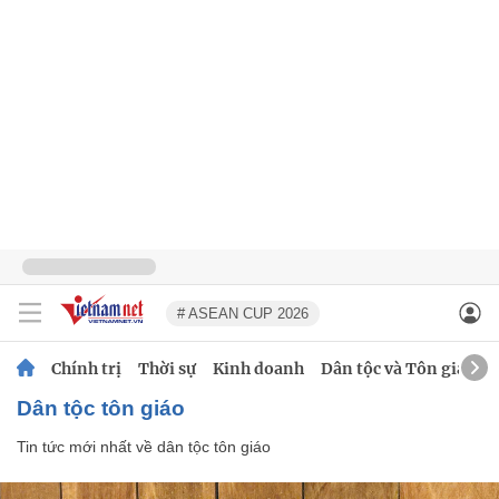
# ASEAN CUP 2026
Chính trị
Thời sự
Kinh doanh
Dân tộc và Tôn giáo
dân tộc tôn giáo
Tin tức mới nhất về
dân tộc tôn giáo