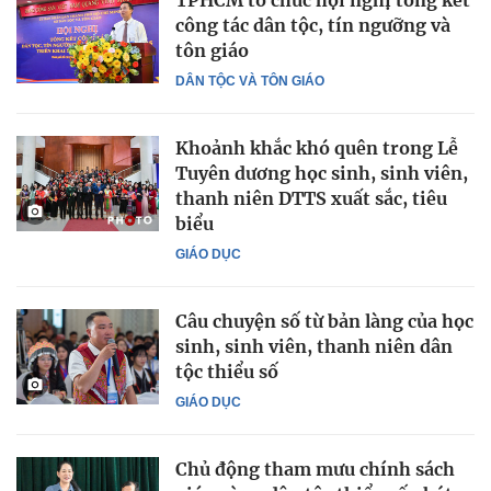
TPHCM tổ chức hội nghị tổng kết
công tác dân tộc, tín ngưỡng và
tôn giáo
DÂN TỘC VÀ TÔN GIÁO
Khoảnh khắc khó quên trong Lễ
Tuyên dương học sinh, sinh viên,
thanh niên DTTS xuất sắc, tiêu
biểu
GIÁO DỤC
Câu chuyện số từ bản làng của học
sinh, sinh viên, thanh niên dân
tộc thiểu số
GIÁO DỤC
Chủ động tham mưu chính sách