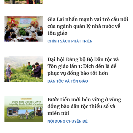
Gia Lai nhấn mạnh vai trò cầu nối
của ngành quản lý nhà nước về
tôn giáo
CHÍNH SÁCH PHÁT TRIỂN
Đại hội Đảng bộ Bộ Dân tộc và
Tôn giáo lần 1: Đích đến là để
phục vụ đồng bào tốt hơn
DÂN TỘC VÀ TÔN GIÁO
Bước tiến mới bền vững ở vùng
đồng bào dân tộc thiểu số và
miền núi
NỘI DUNG CHUYÊN ĐỀ