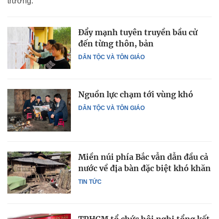
trường.
Đẩy mạnh tuyên truyền bầu cử
đến từng thôn, bản
DÂN TỘC VÀ TÔN GIÁO
Nguồn lực chạm tới vùng khó
DÂN TỘC VÀ TÔN GIÁO
Miền núi phía Bắc vẫn dẫn đầu cả
nước về địa bàn đặc biệt khó khăn
TIN TỨC