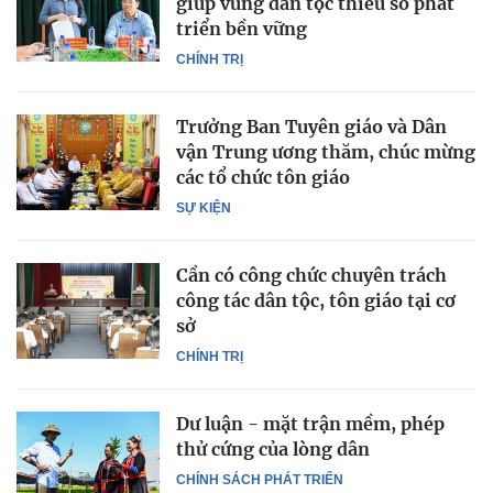
giúp vùng dân tộc thiểu số phát
triển bền vững
CHÍNH TRỊ
Trưởng Ban Tuyên giáo và Dân
vận Trung ương thăm, chúc mừng
các tổ chức tôn giáo
SỰ KIỆN
Cần có công chức chuyên trách
công tác dân tộc, tôn giáo tại cơ
sở
CHÍNH TRỊ
Dư luận - mặt trận mềm, phép
thử cứng của lòng dân
CHÍNH SÁCH PHÁT TRIỂN