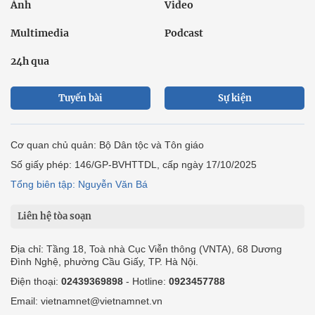
Ảnh
Video
Multimedia
Podcast
24h qua
Tuyến bài
Sự kiện
Cơ quan chủ quản: Bộ Dân tộc và Tôn giáo
Số giấy phép: 146/GP-BVHTTDL, cấp ngày 17/10/2025
Tổng biên tập: Nguyễn Văn Bá
Liên hệ tòa soạn
Địa chỉ: Tầng 18, Toà nhà Cục Viễn thông (VNTA), 68 Dương
Đình Nghệ, phường Cầu Giấy, TP. Hà Nội.
Điện thoại:
02439369898
- Hotline:
0923457788
Email: vietnamnet@vietnamnet.vn