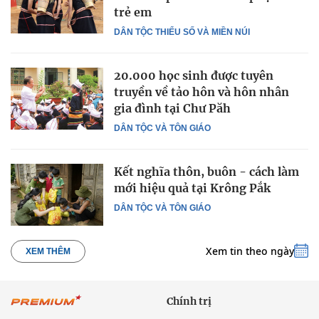
trẻ em
DÂN TỘC THIỂU SỐ VÀ MIỀN NÚI
20.000 học sinh được tuyên
truyền về tảo hôn và hôn nhân
gia đình tại Chư Păh
DÂN TỘC VÀ TÔN GIÁO
Kết nghĩa thôn, buôn - cách làm
mới hiệu quả tại Krông Pắk
DÂN TỘC VÀ TÔN GIÁO
Xem tin theo ngày
XEM THÊM
Chính trị