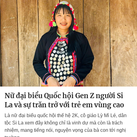
Nữ đại biểu Quốc hội Gen Z người Si
La và sự trăn trở với trẻ em vùng cao
Là nữ đại biểu quốc hội thế hệ 2K, cô giáo Lỳ Mì Lé, dân
tộc Si La xem đây không chỉ là vinh dự mà còn là trách
nhiệm, mang tiếng nói, nguyện vọng của bà con tới nghị