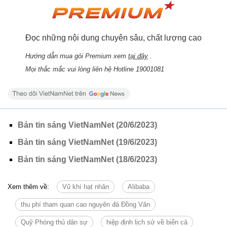
Đọc những nội dung chuyên sâu, chất lượng cao
Hướng dẫn mua gói Premium xem
tại đây
.
Mọi thắc mắc vui lòng liên hệ Hotline 19001081
Bản tin sáng VietNamNet (20/6/2023)
Bản tin sáng VietNamNet (19/6/2023)
Bản tin sáng VietNamNet (18/6/2023)
Xem thêm về:
Vũ khí hạt nhân
Alibaba
thu phí tham quan cao nguyên đá Đồng Văn
Quỹ Phòng thủ dân sự
hiệp định lịch sử về biển cả