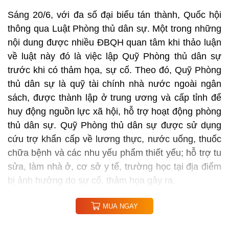
Sáng 20/6, với đa số đại biểu tán thành, Quốc hội
thông qua Luật Phòng thủ dân sự. Một trong những
nội dung được nhiều ĐBQH quan tâm khi thảo luận
về luật này đó là việc lập Quỹ Phòng thủ dân sự
trước khi có thảm họa, sự cố. Theo đó, Quỹ Phòng
thủ dân sự là quỹ tài chính nhà nước ngoài ngân
sách, được thành lập ở trung ương và cấp tỉnh để
huy động nguồn lực xã hội, hỗ trợ hoạt động phòng
thủ dân sự. Quỹ Phòng thủ dân sự được sử dụng
cứu trợ khẩn cấp về lương thực, nước uống, thuốc
chữa bệnh và các nhu yếu phẩm thiết yếu; hỗ trợ tu
sửa, làm nhà ở, cơ sở y tế, trường học tại địa điểm
bị ảnh hưởng do sự cố, thảm họa gây ra.
MUA NGAY