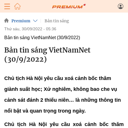
Premium
Bản tin sáng
thứ sáu, 30/09/2022 - 05:36
Bản tin sáng VietNamNet (30/9/2022)
Bản tin sáng VietNamNet
(30/9/2022)
Chủ tịch Hà Nội yêu cầu xoá cảnh bốc thăm
giành suất học; Xử nghiêm, không bao che vụ
cảnh sát đánh 2 thiếu niên… là những thông tin
nổi bật và quan trọng trong ngày.
Chủ tịch Hà Nội yêu cầu xoá cảnh bốc thăm