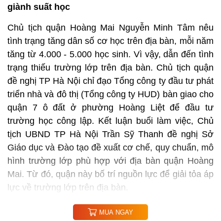
giành suất học
Chủ tịch quận Hoàng Mai Nguyễn Minh Tâm nêu
tình trạng tăng dân số cơ học trên địa bàn, mỗi năm
tăng từ 4.000 - 5.000 học sinh. Vì vậy, dẫn đến tình
trạng thiếu trường lớp trên địa bàn. Chủ tịch quận
đề nghị TP Hà Nội chỉ đạo Tổng công ty đầu tư phát
triển nhà và đô thị (Tổng công ty HUD) bàn giao cho
quận 7 ô đất ở phường Hoàng Liệt để đầu tư
trường học công lập. Kết luận buổi làm việc, Chủ
tịch UBND TP Hà Nội Trần Sỹ Thanh đề nghị Sở
Giáo dục và Đào tạo đề xuất cơ chế, quy chuẩn, mô
hình trường lớp phù hợp với địa bàn quận Hoàng
Mai. Từ đó, quận này bố trí nguồn lực để giải tỏa áp
lực về trường lớp trên địa bàn.
MUA NGAY