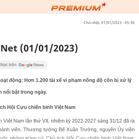
chủ nhật, 01/01/2023 - 05:36
Net (01/01/2023)
oạt động; Hơn 1.200 tài xế vi phạm nồng độ cồn bị xử lý
 nổi bật trong ngày.
ch Hội Cựu chiến binh Việt Nam
h Việt Nam lần thứ VII, nhiệm kỳ 2022-2027 sáng 31/12 đã ra
hành viên. Thượng tướng Bế Xuân Trường, nguyên Ủy viên
ốc phòng trúng cử Chủ tịch Hội Cựu chiến binh Việt Nam,