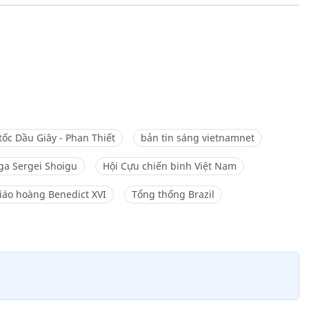
tốc Dầu Giây - Phan Thiết
bản tin sáng vietnamnet
a Sergei Shoigu
Hội Cựu chiến binh Việt Nam
iáo hoàng Benedict XVI
Tổng thống Brazil