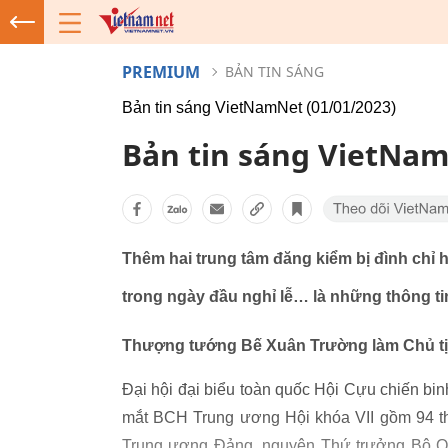
PREMIUM
BẢN TIN SÁNG
Bản tin sáng VietNamNet (01/01/2023)
Bản tin sáng VietNam
Thêm hai trung tâm đăng kiểm bị đình chỉ h
trong ngày đầu nghỉ lễ… là những thông tin
Thượng tướng Bế Xuân Trường làm Chủ tị
Đại hội đại biểu toàn quốc Hội Cựu chiến bin
mắt BCH Trung ương Hội khóa VII gồm 94 t
Trung ương Đảng, nguyên Thứ trưởng Bộ Qu