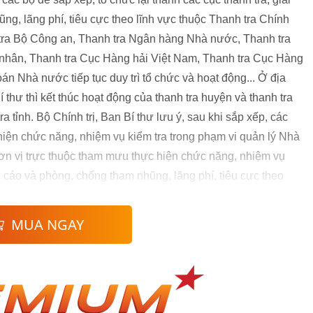
ũng, lãng phí, tiêu cực theo lĩnh vực thuộc Thanh tra Chính
tra Bộ Công an, Thanh tra Ngân hàng Nhà nước, Thanh tra
 nhân, Thanh tra Cục Hàng hải Việt Nam, Thanh tra Cục Hàng
 Nhà nước tiếp tục duy trì tổ chức và hoạt động... Ở địa
 thư thì kết thúc hoạt động của thanh tra huyện và thanh tra
ra tỉnh. Bộ Chính trị, Ban Bí thư lưu ý, sau khi sắp xếp, các
 hiện chức năng, nhiệm vụ kiểm tra trong phạm vi quản lý Nhà
n vị trực thuộc tham mưu thực hiện chức năng, nhiệm vụ
 tố cáo và phòng, chống tham nhũng, lãng phí, tiêu cực theo
MUA NGAY