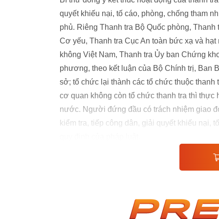
quyết khiếu nại, tố cáo, phòng, chống tham nh
phủ. Riêng Thanh tra Bộ Quốc phòng, Thanh 
Cơ yếu, Thanh tra Cục An toàn bức xạ và hạt
không Việt Nam, Thanh tra Ủy ban Chứng khoán
phương, theo kết luận của Bộ Chính trị, Ban Bí
sở; tổ chức lại thành các tổ chức thuộc thanh t
cơ quan không còn tổ chức thanh tra thì thực
nước. Người đứng đầu có trách nhiệm giao đơ
kiểm tra, tiếp công dân, giải quyết khiếu nại,
quy định của pháp luật.