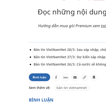
Đọc những nội dung
Hướng dẫn mua gói Premium xem
tạ
Bản tin VietNamNet 28/3: Sau sáp nhập, chủ 
Bản tin VietNamNet 27/3: Dự kiến sáp nhập 
Bản tin VietNamNet 26/3: Cả nước sẽ không
Bình luận
Xem thêm về:
bản tin vietnamnet