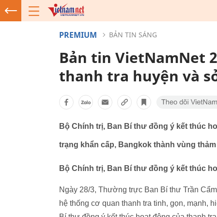
PREMIUM
BẢN TIN SÁNG
Bản tin VietNamNet 2
thanh tra huyện và s
Bộ Chính trị, Ban Bí thư đồng ý kết thúc h
trạng khẩn cấp, Bangkok thành vùng thảm 
Bộ Chính trị, Ban Bí thư đồng ý kết thúc h
Ngày 28/3, Thường trực Ban Bí thư Trần Cẩm T
hệ thống cơ quan thanh tra tinh, gọn, mạnh, h
Bí thư đồng ý kết thúc hoạt động của thanh tra 