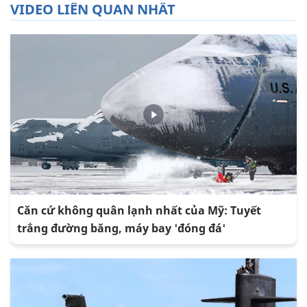
VIDEO LIÊN QUAN NHẤT
Căn cứ không quân lạnh nhất của Mỹ: Tuyết
trắng đường băng, máy bay 'đóng đá'