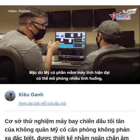
Kiều Oanh
Xem các bài viết của tác giả
Cơ sở thử nghiệm máy bay chiến đấu tối tân
của Không quân Mỹ có căn phòng không phản
xạ đặc biệt, được thiết kế nhằm ngăn chặn âm