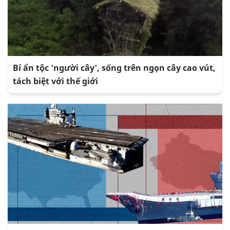
Bí ẩn tộc 'người cây', sống trên ngọn cây cao vút,
tách biệt với thế giới