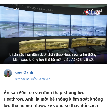
Kiều Oanh
Xem các bài viết của tác giả
Ẩn sâu 60m so với đỉnh tháp không lưu
Heathrow, Anh, là một hệ thống kiểm soát không
lưu thế hệ mới được kỳ vọng sẽ thay đổi cách