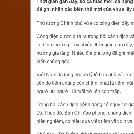
Thời gian gần đây, số ca mắc mới, ca nặng
đã ghi nhận các biến thể mới của virus lâ
Thủ tướng Chính phủ vừa có công điện đẩy m
Công điện được đưa ra trong bối cảnh dịch vẫn
lại bình thường. Tuy nhiên, thời gian gần đây
hướng gia tăng. Nhiều địa phương đã ghi nhậ
biến chủng gốc.
Việt Nam đã tăng nhanh tỷ lệ bao phủ vắc xin,
tiến độ tiêm chủng còn chậm, nhất là tiêm mũi 
người từ người 18 tuổi trở lên còn thấp.
Trong bối cảnh dịch bệnh đang có nguy cơ gia
19. Theo đó, Ban Chỉ đạo phòng, chống dịch, 
hiện nghiêm, có hiệu quả việc tiêm vắc xin và