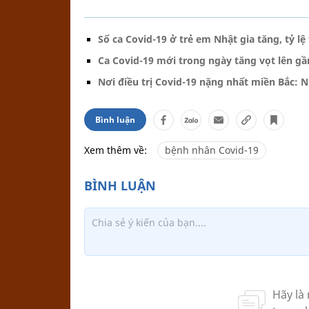
Số ca Covid-19 ở trẻ em Nhật gia tăng, tỷ lệ
Ca Covid-19 mới trong ngày tăng vọt lên gầ
Nơi điều trị Covid-19 nặng nhất miền Bắc: N
Bình luận
Xem thêm về:
bệnh nhân Covid-19