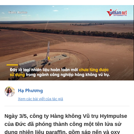
Hạ Phương
Xem các bài viết của tác giả
Ngày 3/5, công ty Hàng không Vũ trụ HyImpulse
của Đức đã phóng thành công một tên lửa sử
dụng nhiên liệu paraffin, gồm sáp nến và oxy