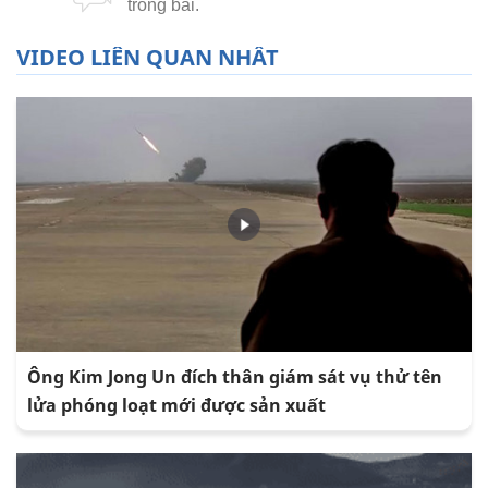
VIDEO LIÊN QUAN NHẤT
Ông Kim Jong Un đích thân giám sát vụ thử tên
lửa phóng loạt mới được sản xuất