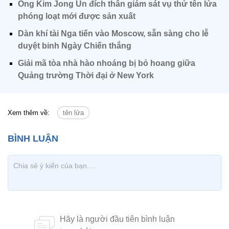
Ông Kim Jong Un đích thân giám sát vụ thử tên lửa
phóng loạt mới được sản xuất
Dàn khí tài Nga tiến vào Moscow, sẵn sàng cho lễ
duyệt binh Ngày Chiến thắng
Giải mã tòa nhà hào nhoáng bị bỏ hoang giữa
Quảng trường Thời đại ở New York
Xem thêm về:
tên lửa