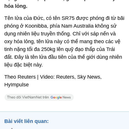
hóa lỏng.
Tên lửa của Đức, có tên SR75 được phóng đi từ bãi
phóng ở Koonibba, phía Nam Australia không sử
dụng nhiên liệu truyền thống. Chỉ với sáp nến và
oxy hóa lỏng, tên lửa này có thể mang theo các vệ
tinh nặng tối đa 250kg lên quỹ đạo thấp của Trái
đất. Đây là tên lửa đầu tiên của thế giới dùng nhiên
liệu đặc biệt này.
Theo Reuters | Video: Reuters, Sky News,
HyImpulse
Bài viết liên quan: