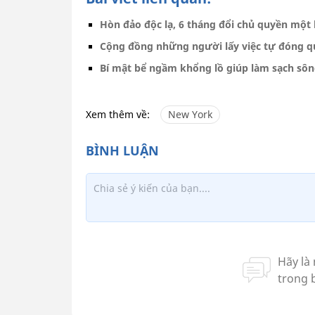
Hòn đảo độc lạ, 6 tháng đổi chủ quyền một
Cộng đồng những người lấy việc tự đóng qu
Bí mật bể ngầm khổng lồ giúp làm sạch sôn
Xem thêm về:
New York