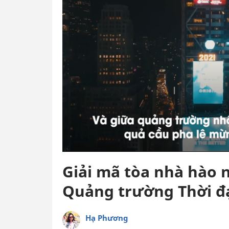
Giải mã tòa nhà hào 
Quảng trường Thời đ
Hạ Phương