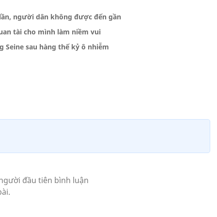
 lần, người dân không được đến gần
an tài cho mình làm niềm vui
g Seine sau hàng thế kỷ ô nhiễm