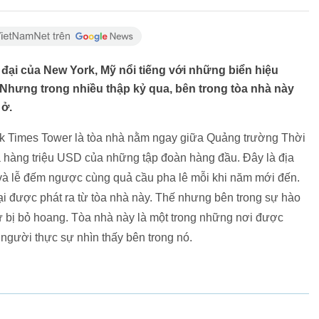
ại của New York, Mỹ nổi tiếng với những biển hiệu
. Nhưng trong nhiều thập kỷ qua, bên trong tòa nhà này
 ở.
k Times Tower là tòa nhà nằm ngay giữa Quảng trường Thời
giá hàng triệu USD của những tập đoàn hàng đầu. Đây là địa
 và lễ đếm ngược cùng quả cầu pha lê mỗi khi năm mới đến.
 được phát ra từ tòa nhà này. Thế nhưng bên trong sự hào
ư bị bỏ hoang. Tòa nhà này là một trong những nơi được
t người thực sự nhìn thấy bên trong nó.