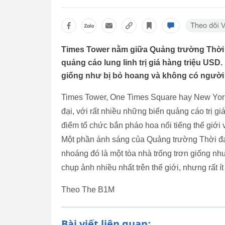
Times Tower nằm giữa Quảng trường Thời đ
quảng cáo lung linh trị giá hàng triệu USD
giống như bị bỏ hoang và không có người
Times Tower, One Times Square hay New Yor
đại, với rất nhiều những biển quảng cáo trị 
điểm tổ chức bắn pháo hoa nổi tiếng thế giới
Một phần ánh sáng của Quảng trường Thời đại
nhoáng đó là một tòa nhà trống trơn giống nh
chụp ảnh nhiều nhất trên thế giới, nhưng rất í
Theo The B1M
Bài viết liên quan: