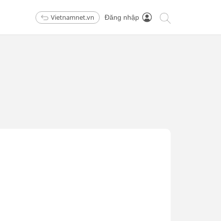
Vietnamnet.vn
Đăng nhập