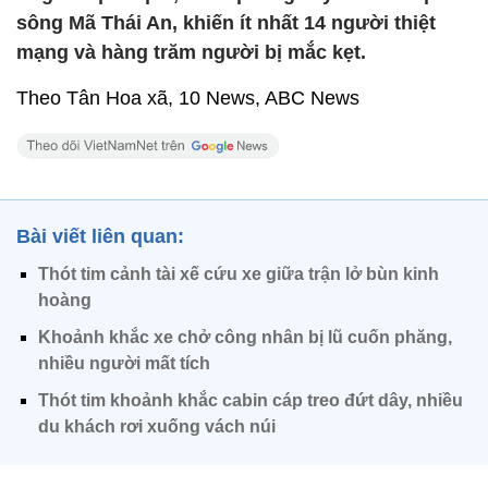
sông Mã Thái An, khiến ít nhất 14 người thiệt
mạng và hàng trăm người bị mắc kẹt.
Theo Tân Hoa xã, 10 News, ABC News
Bài viết liên quan:
Thót tim cảnh tài xế cứu xe giữa trận lở bùn kinh
hoàng
Khoảnh khắc xe chở công nhân bị lũ cuốn phăng,
nhiều người mất tích
Thót tim khoảnh khắc cabin cáp treo đứt dây, nhiều
du khách rơi xuống vách núi