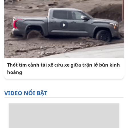
Thót tim cảnh tài xế cứu xe giữa trận lở bùn kinh
hoàng
VIDEO NỔI BẬT