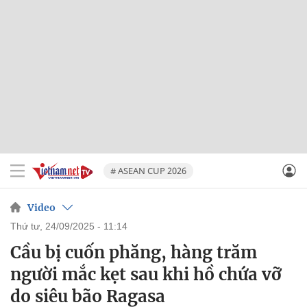
# ASEAN CUP 2026
Video
thứ tư, 24/09/2025 - 11:14
Cầu bị cuốn phăng, hàng trăm
người mắc kẹt sau khi hồ chứa vỡ
do siêu bão Ragasa