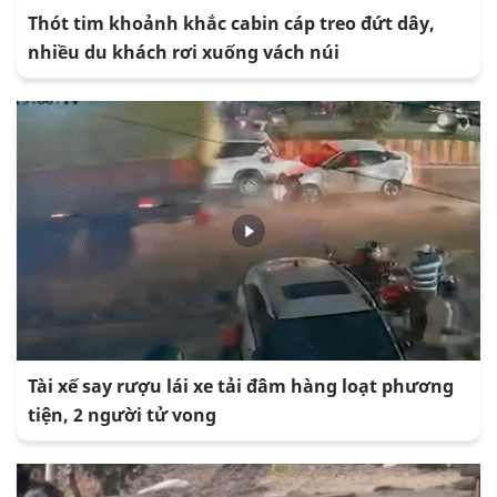
Thót tim khoảnh khắc cabin cáp treo đứt dây,
nhiều du khách rơi xuống vách núi
Tài xế say rượu lái xe tải đâm hàng loạt phương
tiện, 2 người tử vong