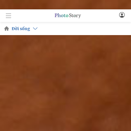
Đời sống