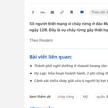
Số người thiệt mạng vì cháy rừng ở đảo Mau
ngày 12/8. Đây là vụ cháy rừng gây thiệt h
Theo Reuters
Bài viết liên quan:
Thành phố nghỉ dưỡng ở Hawaii hoang tàn v
Hy Lạp: Hỏa hoạn hoành hành, 2 phi công t
Cảnh sát chữa cháy giải cứu 6 người bị kẹt
Xem thêm về:
cháy rừng
Mỹ
quần đ