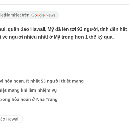
i, quần đảo Hawaii, Mỹ đã lên tới 93 người, tính đến hết
ại về người nhiều nhất ở Mỹ trong hơn 1 thế kỷ qua.
ì hỏa hoạn, ít nhất 55 người thiệt mạng
hiệt mạng khi làm nhiệm vụ
 trong hỏa hoạn ở Nha Trang
ảo Hawaii