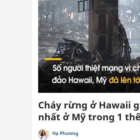
Cháy rừng ở Hawaii g
nhất ở Mỹ trong 1 th
Hạ Phương