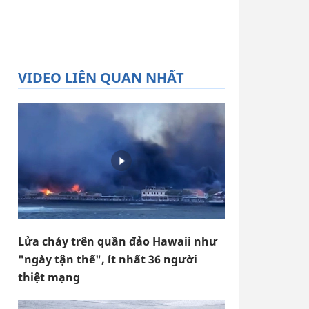
VIDEO LIÊN QUAN NHẤT
Lửa cháy trên quần đảo Hawaii như
"ngày tận thế", ít nhất 36 người
thiệt mạng