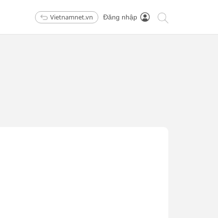
Vietnamnet.vn
Đăng nhập