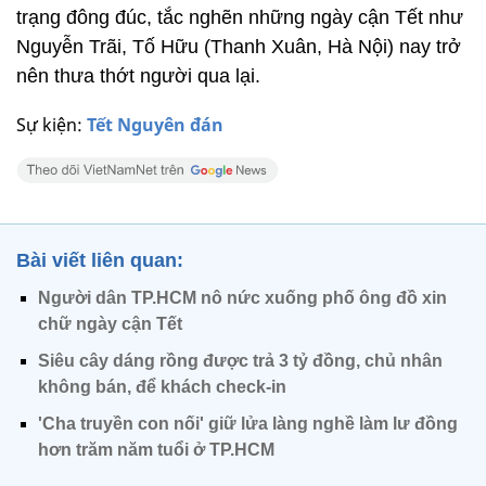
trạng đông đúc, tắc nghẽn những ngày cận Tết như
Nguyễn Trãi, Tố Hữu (Thanh Xuân, Hà Nội) nay trở
nên thưa thớt người qua lại.
Sự kiện:
Tết Nguyên đán
Bài viết liên quan:
Người dân TP.HCM nô nức xuống phố ông đồ xin
chữ ngày cận Tết
Siêu cây dáng rồng được trả 3 tỷ đồng, chủ nhân
không bán, để khách check-in
'Cha truyền con nối' giữ lửa làng nghề làm lư đồng
hơn trăm năm tuổi ở TP.HCM