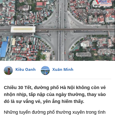
Kiều Oanh
Xuân Minh
Chiều 30 Tết, đường phố Hà Nội không còn vẻ
nhộn nhịp, tấp nập của ngày thường, thay vào
đó là sự vắng vẻ, yên ắng hiếm thấy.
Những tuyến đường phố thường xuyên trong tình