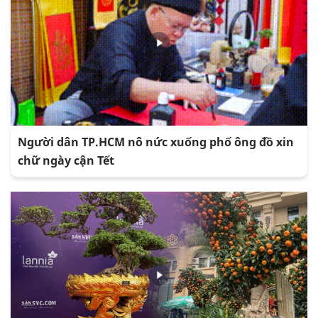
Người dân TP.HCM nô nức xuống phố ông đồ xin
chữ ngày cận Tết