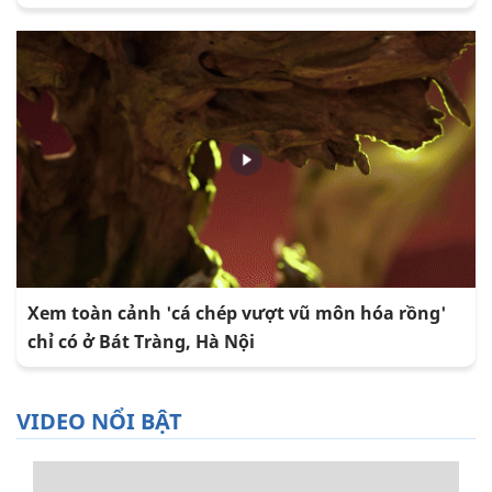
Xem toàn cảnh 'cá chép vượt vũ môn hóa rồng'
chỉ có ở Bát Tràng, Hà Nội
VIDEO NỔI BẬT