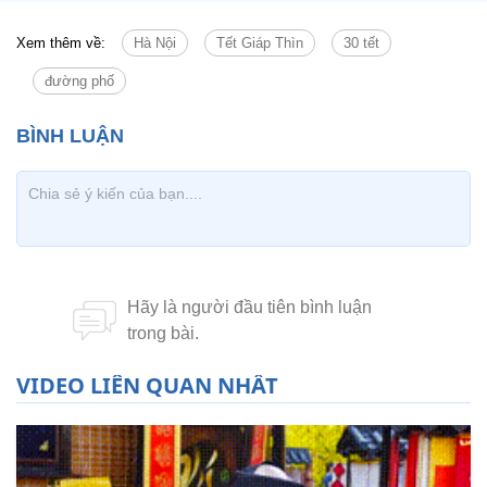
Xem thêm về:
Hà Nội
Tết Giáp Thìn
30 tết
đường phố
VIDEO LIÊN QUAN NHẤT