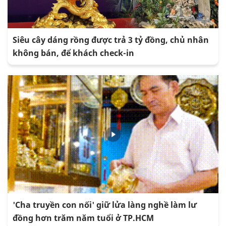
Siêu cây dáng rồng được trả 3 tỷ đồng, chủ nhân
không bán, để khách check-in
'Cha truyền con nối' giữ lửa làng nghề làm lư
đồng hơn trăm năm tuổi ở TP.HCM