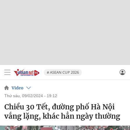
# ASEAN CUP 2026
Video
thứ sáu, 09/02/2024 - 19:12
Chiều 30 Tết, đường phố Hà Nội
vắng lặng, khác hẳn ngày thường