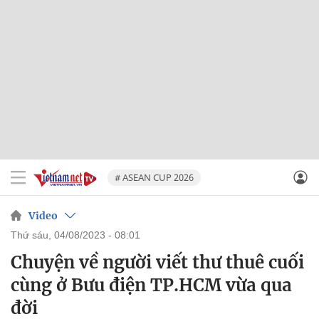
# ASEAN CUP 2026
Video
thứ sáu, 04/08/2023 - 08:01
Chuyện về người viết thư thuê cuối
cùng ở Bưu điện TP.HCM vừa qua
đời