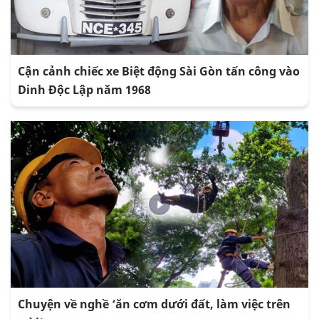
Cận cảnh chiếc xe Biệt động Sài Gòn tấn công vào
Dinh Độc Lập năm 1968
Chuyện về nghề ‘ăn cơm dưới đất, làm việc trên