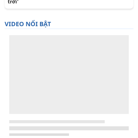
trời’
VIDEO NỔI BẬT