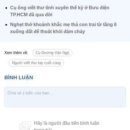
Cụ ông viết thư tình xuyên thế kỷ ở Bưu điện
TP.HCM đã qua đời
Nghẹt thở khoảnh khắc mẹ thả con trai từ tầng 6
xuống đất để thoát khỏi đám cháy
Xem thêm về:
Cụ Dương Văn Ngộ
Người viết thư tay cuối cùng