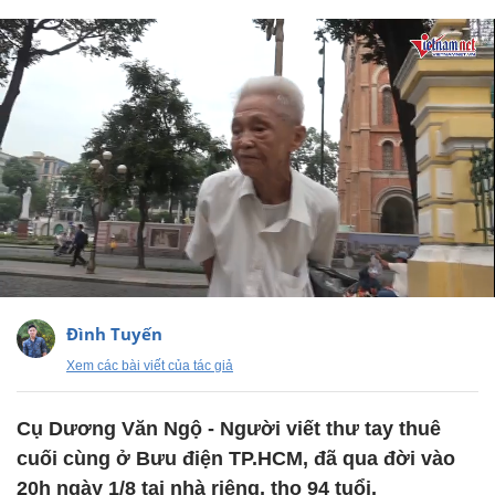
Đình Tuyến
Xem các bài viết của tác giả
Cụ Dương Văn Ngộ - Người viết thư tay thuê
cuối cùng ở Bưu điện TP.HCM, đã qua đời vào
20h ngày 1/8 tại nhà riêng, thọ 94 tuổi.