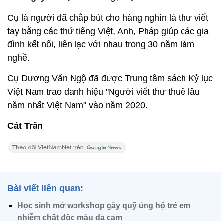
Cụ là người đã chắp bút cho hàng nghìn lá thư viết
tay bằng các thứ tiếng Việt, Anh, Pháp giúp các gia
đình kết nối, liên lạc với nhau trong 30 năm làm
nghề.
Cụ Dương Văn Ngộ đã được Trung tâm sách Kỷ lục
Việt Nam trao danh hiệu "Người viết thư thuê lâu
năm nhất Việt Nam" vào năm 2020.
Cát Trân
Bài viết liên quan:
Học sinh mở workshop gây quỹ ủng hộ trẻ em
nhiễm chất độc màu da cam