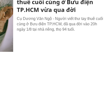
thuê cuối cùng ở Bưu điện
TP.HCM vừa qua đời
Cụ Dương Văn Ngộ - Người viết thư tay thuê cuối
cùng ở Bưu điện TP.HCM, đã qua đời vào 20h
ngày 1/8 tại nhà riêng, thọ 94 tuổi.