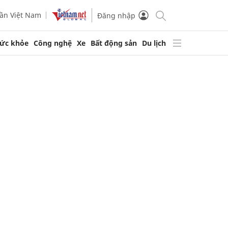
ần Việt Nam
Đăng nhập
ức khỏe
Công nghệ
Xe
Bất động sản
Du lịch