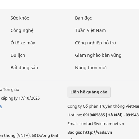
Sức khỏe
Bạn đọc
Công nghệ
Tuần Việt Nam
Ô tô xe máy
Công nghiệp hỗ trợ
Du lịch
Giảm nghèo bền vững
Bất động sản
Nông thôn mới
à Tôn giáo
Liên hệ quảng cáo
 cấp ngày 17/10/2025
Công ty Cổ phần Truyền thông VietN
á
Hotline:
0919405885 (Hà Nội)
-
091943
Email: contact@vietnamnet.vn
Báo giá:
http://vads.vn
Viễn thông (VNTA), 68 Dương Đình