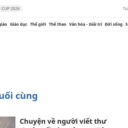
 CUP 2026
Tu
giáo
Giáo dục
Thế giới
Thể thao
Văn hóa - Giải trí
Đời sống
S
cuối cùng
Chuyện về người viết thư