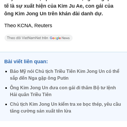
tế là sự xuất hiện của Kim Ju Ae, con gái của
ông Kim Jong Un trên khán đài danh dự.
Theo KCNA, Reuters
Bài viết liên quan:
Báo Mỹ nói Chủ tịch Triều Tiên Kim Jong Un có thể
sắp đến Nga gặp ông Putin
Ông Kim Jong Un đưa con gái đi thăm Bộ tư lệnh
Hải quân Triều Tiên
Chủ tịch Kim Jong Un kiểm tra xe bọc thép, yêu cầu
tăng cường sản xuất tên lửa