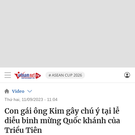
# ASEAN CUP 2026
Video
thứ hai, 11/09/2023 - 11:04
Con gái ông Kim gây chú ý tại lễ
diễu binh mừng Quốc khánh của
Triều Tiên