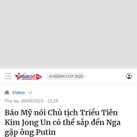
# ASEAN CUP 2026
Video
thứ ba, 05/09/2023 - 13:29
Báo Mỹ nói Chủ tịch Triều Tiên
Kim Jong Un có thể sắp đến Nga
gặp ông Putin