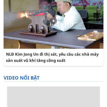
NLĐ Kim Jong Un đi thị sát, yêu cầu các nhà máy
sản xuất vũ khí tăng công suất
VIDEO NỔI BẬT