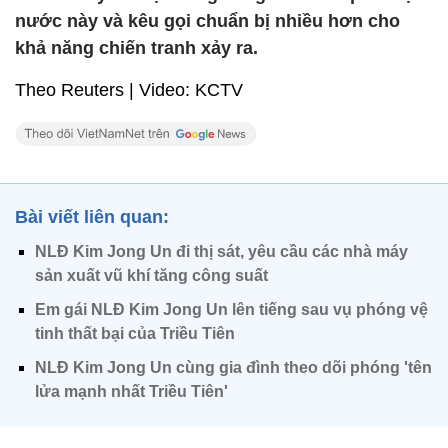
nước này và kêu gọi chuẩn bị nhiều hơn cho
khả năng chiến tranh xảy ra.
Theo Reuters | Video: KCTV
Bài viết liên quan:
NLĐ Kim Jong Un đi thị sát, yêu cầu các nhà máy
sản xuất vũ khí tăng công suất
Em gái NLĐ Kim Jong Un lên tiếng sau vụ phóng vệ
tinh thất bại của Triều Tiên
NLĐ Kim Jong Un cùng gia đình theo dõi phóng 'tên
lửa mạnh nhất Triều Tiên'