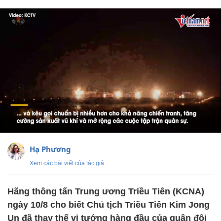
Hạ Phương
Xem các bài viết của tác giả
Hãng thông tấn Trung ương Triều Tiên (KCNA)
ngày 10/8 cho biết Chủ tịch Triều Tiên Kim Jong
Un đã thay thế vị tướng hàng đầu của quân đội