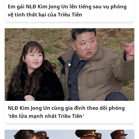
Em gái NLĐ Kim Jong Un lên tiếng sau vụ phóng
vệ tinh thất bại của Triều Tiên
NLĐ Kim Jong Un cùng gia đình theo dõi phóng
'tên lửa mạnh nhất Triều Tiên'