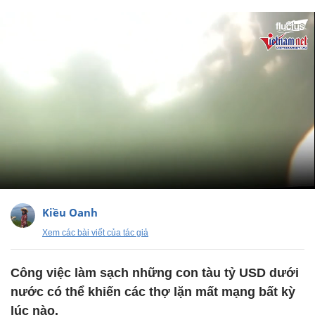
Kiều Oanh
Xem các bài viết của tác giả
Công việc làm sạch những con tàu tỷ USD dưới
nước có thể khiến các thợ lặn mất mạng bất kỳ
lúc nào.