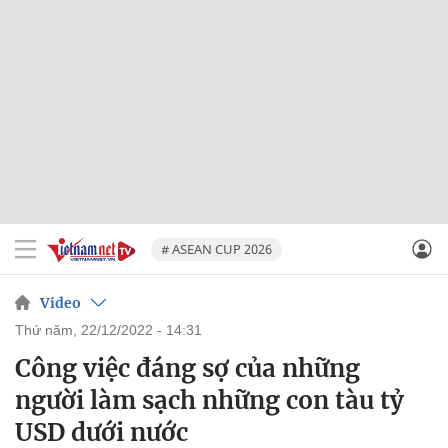
# ASEAN CUP 2026
Video
thứ năm, 22/12/2022 - 14:31
Công việc đáng sợ của những
người làm sạch những con tàu tỷ
USD dưới nước