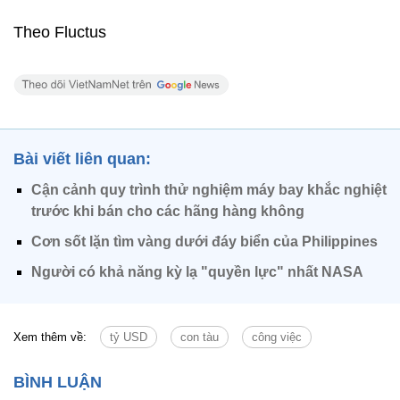
Theo Fluctus
Bài viết liên quan:
Cận cảnh quy trình thử nghiệm máy bay khắc nghiệt
trước khi bán cho các hãng hàng không
Cơn sốt lặn tìm vàng dưới đáy biển của Philippines
Người có khả năng kỳ lạ "quyền lực" nhất NASA
Xem thêm về:
tỷ USD
con tàu
công việc