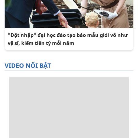
"Đột nhập" đại học đào tạo bảo mẫu giỏi võ như
vệ sĩ, kiếm tiền tỷ mỗi năm
VIDEO NỔI BẬT