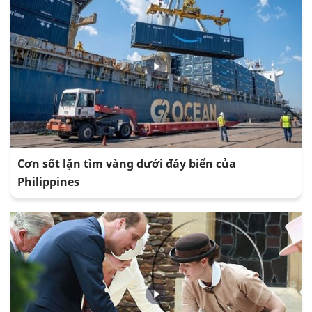
Cơn sốt lặn tìm vàng dưới đáy biển của
Philippines