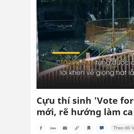
Cựu thí sinh 'Vote fo
mới, rẽ hướng làm ca 