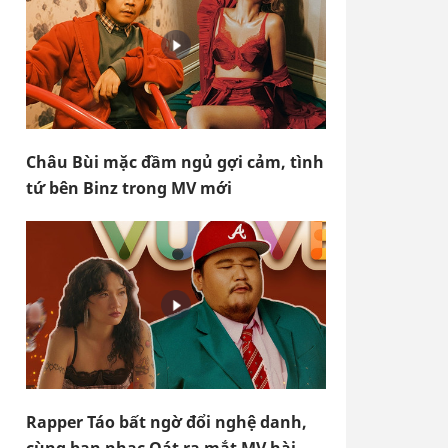
Châu Bùi mặc đầm ngủ gợi cảm, tình
tứ bên Binz trong MV mới
Rapper Táo bất ngờ đổi nghệ danh,