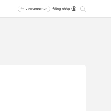
Vietnamnet.vn
Đăng nhập