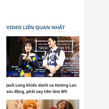
VIDEO LIÊN QUAN NHẤT
Jack Long khiến danh ca Hương Lan
xúc động, phải vay tiền làm MV