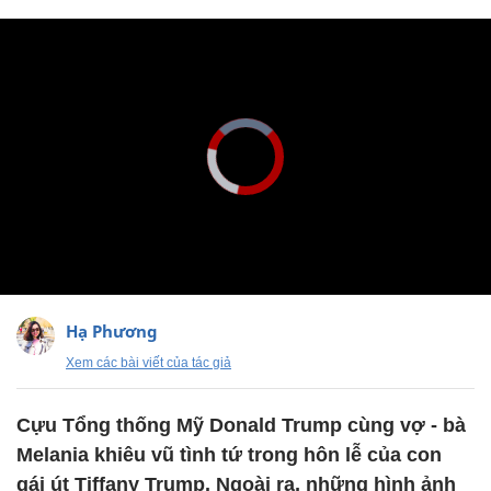
Hạ Phương
Xem các bài viết của tác giả
Cựu Tổng thống Mỹ Donald Trump cùng vợ - bà
Melania khiêu vũ tình tứ trong hôn lễ của con
gái út Tiffany Trump. Ngoài ra, những hình ảnh