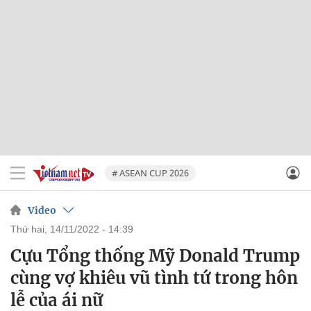
# ASEAN CUP 2026
Video
thứ hai, 14/11/2022 - 14:39
Cựu Tổng thống Mỹ Donald Trump
cùng vợ khiêu vũ tình tứ trong hôn
lễ của ái nữ