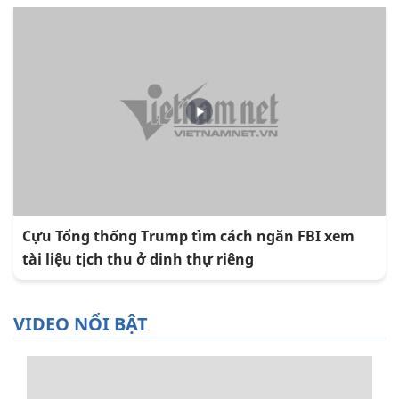
Cựu Tổng thống Trump tìm cách ngăn FBI xem
tài liệu tịch thu ở dinh thự riêng
VIDEO NỔI BẬT