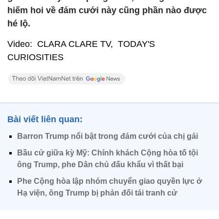
hiếm hoi về đám cưới này cũng phần nào được
hé lộ.
Video: CLARA CLARE TV, TODAY'S
CURIOSITIES
Bài viết liên quan:
Barron Trump nổi bật trong đám cưới của chị gái
Bầu cử giữa kỳ Mỹ: Chính khách Cộng hòa tố tội
ông Trump, phe Dân chủ đấu khẩu vì thất bại
Phe Cộng hòa lập nhóm chuyển giao quyền lực ở
Hạ viện, ông Trump bị phản đối tái tranh cử