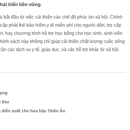
hát triển bền vững.
bắt đầu từ việc cải thiện các chế độ phúc lợi xã hội. Chính
 cấp phát thẻ bảo hiểm y tế miễn phí cho người dân, trợ cấp
n, hay chương trình hỗ trợ học bổng cho học sinh, sinh viên
hính sách này không chỉ giúp cải thiện chất lượng cuộc sống
n các dịch vụ y tế, giáo dục, và các hỗ trợ khác từ xã hội.
vọng
i đau
n diễn xuất cho hoa hậu Thiên Ân