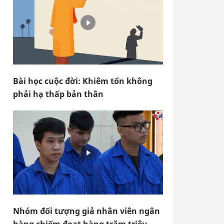
Bài học cuộc đời: Khiêm tốn không
phải hạ thấp bản thân
Nhóm đối tượng giả nhân viên ngân