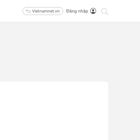
Vietnamnet.vn
Đăng nhập