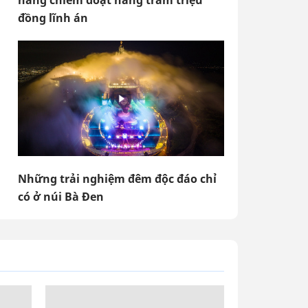
hàng chiếm đoạt hàng trăm triệu
đồng lĩnh án
Những trải nghiệm đêm độc đáo chỉ
có ở núi Bà Đen