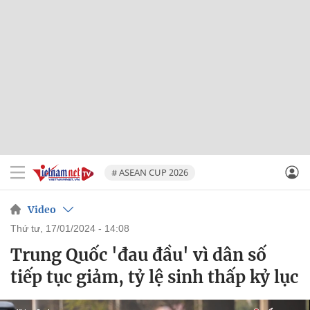
# ASEAN CUP 2026
Video
thứ tư, 17/01/2024 - 14:08
Trung Quốc 'đau đầu' vì dân số
tiếp tục giảm, tỷ lệ sinh thấp kỷ lục