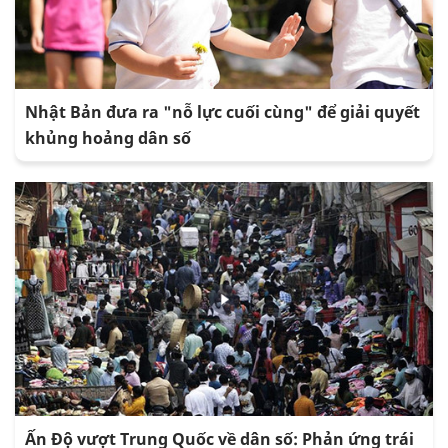
Nhật Bản đưa ra "nỗ lực cuối cùng" để giải quyết
khủng hoảng dân số
Ấn Độ vượt Trung Quốc về dân số: Phản ứng trái