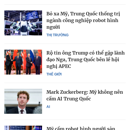
Bỏ xa Mỹ, Trung Quốc thống trị
ngành công nghiệp robot hình
người
THỊ TRƯỜNG
Rộ tin ông Trump có thể gặp lãnh
đạo Nga, Trung Quốc bên lề hội
nghị APEC
THẾ GIỚI
Mark Zuckerberg: Mỹ không nên
cấm AI Trung Quốc
AI
Mỹ cấm robot hình người sản