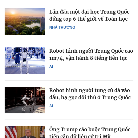
Lần đầu một đại học Trung Quốc
đứng top 6 thế giới về Toán học
NHÀ TRƯỜNG
Robot hình người Trung Quốc cao
1m74, vận hành 8 tiếng liên tục
AI
Robot hình người tung cú đá vào
đầu, hạ gục đối thủ ở Trung Quốc
AI
Ông Trump cáo buộc Trung Quốc
tiếp cận dữ liệu cử tri Mỹ