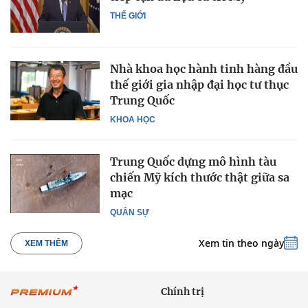
THẾ GIỚI
Nhà khoa học hành tinh hàng đầu
thế giới gia nhập đại học tư thục
Trung Quốc
KHOA HỌC
Trung Quốc dựng mô hình tàu
chiến Mỹ kích thước thật giữa sa
mạc
QUÂN SỰ
Xem tin theo ngày
XEM THÊM
Chính trị