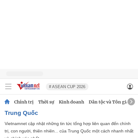
# ASEAN CUP 2026
Chính trị
Thời sự
Kinh doanh
Dân tộc và Tôn giáo
Trung Quốc
Vietnamnet cập nhật những tin tức tổng hợp liên quan đến chính
trị, con người, thiên nhiên... của Trung Quốc một cách nhanh nhất