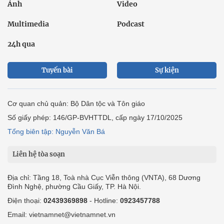
Ảnh
Video
Multimedia
Podcast
24h qua
Tuyến bài
Sự kiện
Cơ quan chủ quản: Bộ Dân tộc và Tôn giáo
Số giấy phép: 146/GP-BVHTTDL, cấp ngày 17/10/2025
Tổng biên tập: Nguyễn Văn Bá
Liên hệ tòa soạn
Địa chỉ: Tầng 18, Toà nhà Cục Viễn thông (VNTA), 68 Dương
Đình Nghệ, phường Cầu Giấy, TP. Hà Nội.
Điện thoại:
02439369898
- Hotline:
0923457788
Email: vietnamnet@vietnamnet.vn