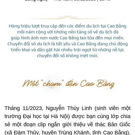
Tháng 11/2023, Nguyễn Thùy Linh (sinh viên một
trường Đại học tại Hà Nội) được bạn cùng lớp chia
sẻ một đoạn clip ngắn giới thiệu về thác Bản Giốc
(xã Đàm Thủy, huyện Trùng Khánh, tỉnh Cao Bằng).