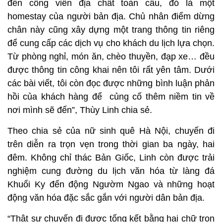
đến công viên địa chất toàn cầu, đó là một
homestay của người bản địa. Chủ nhân điểm dừng
chân này cũng xây dựng một trang thông tin riêng
để cung cấp các dịch vụ cho khách du lịch lựa chọn.
Từ phòng nghỉ, món ăn, chèo thuyền, đạp xe… đều
được thông tin công khai nên tôi rất yên tâm. Dưới
các bài viết, tôi còn đọc được những bình luận phản
hồi của khách hàng để củng cố thêm niềm tin về
nơi mình sẽ đến”, Thùy Linh chia sẻ.
Theo chia sẻ của nữ sinh quê Hà Nội, chuyến đi
trên diễn ra trọn vẹn trong thời gian ba ngày, hai
đêm. Không chỉ thác Bản Giốc, Linh còn được trải
nghiệm cung đường du lịch văn hóa từ làng đá
Khuổi Ky đến động Ngườm Ngao và những hoạt
động văn hóa đặc sắc gắn với người dân bản địa.
“Thật sự chuyến đi được tổng kết bằng hai chữ trọn