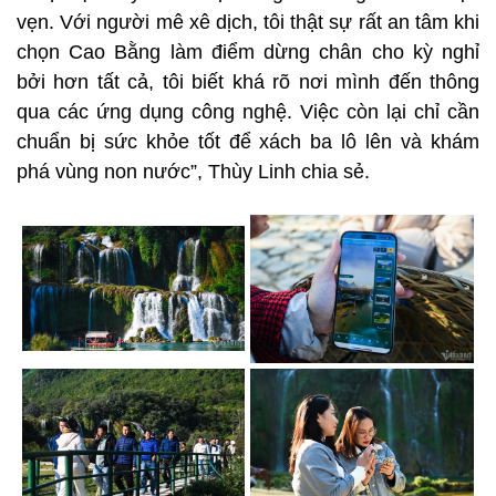
vẹn. Với người mê xê dịch, tôi thật sự rất an tâm khi
chọn Cao Bằng làm điểm dừng chân cho kỳ nghỉ
bởi hơn tất cả, tôi biết khá rõ nơi mình đến thông
qua các ứng dụng công nghệ. Việc còn lại chỉ cần
chuẩn bị sức khỏe tốt để xách ba lô lên và khám
phá vùng non nước”, Thùy Linh chia sẻ.