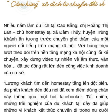
Nhiều năm làm du lịch tại Cao Bằng, chị Hoàng Thị
Lan – chủ homestay tại xã Đàm Thủy, huyện Trùng
Khánh ấn tượng trước chuyến ghé thăm của một
người nổi tiếng trên mạng xã hội. Với hàng triệu
lượt theo dõi trên nền tảng mạng xã hội cùng lối kể
chuyện, xây dựng video tự nhiên về ẩm thực, văn
hóa… đã tác động rất lớn đến công việc kinh doanh
của cơ sở.
“Lượng khách tìm đến homestay tăng lên đột biến,
đa phần khách đến đều nói đã xem điểm dừng chân
này thông qua một hot facebooker. Tất nhiên,
những trải nghiệm của du khách tại đây đã giúp
những vị khách kết thúc chuyến đi trong nụ cười