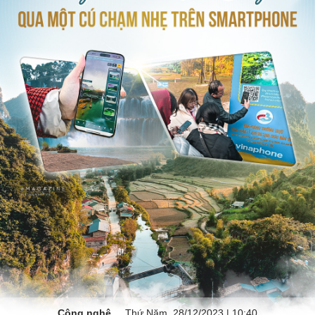
Công nghệ
Thứ Năm, 28/12/2023 | 10:40