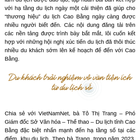
với hạ tầng du lịch ngày một cải thiện đã giúp cho
“thương hiệu” du lịch Cao Bằng ngày càng được
nhiều người biết đến. Các nội dung đăng tải trên
các nền tảng được trình bày bắt mắt, lôi cuốn kết
hợp với những hội nghị xúc tiến du lịch đã thôi thúc
nhiều du khách sớm lên kế hoạch để đến với Cao
Bằng.
Chia sẻ với VietNamNet, bà Tô Thị Trang – Phó
Giám đốc Sở Văn hóa – Thể thao – Du lịch tỉnh Cao
Bằng đặc biệt nhấn mạnh đến hạ tầng số tại các
điểm, khu du lịch. Theo bà Trang, trong năm 2023,