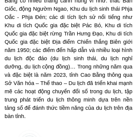
Bằng có nhiều thắng cảnh hùng vĩ như: thác Bản
Giốc, động Ngườm Ngao, Khu du lịch sinh thái Phja
Oắc - Phja Đén; các di tích lịch sử nổi tiếng như
Khu di tích Quốc gia đặc biệt Pác Bó, Khu di tích
Quốc gia đặc biệt rừng Trần Hưng Đạo, Khu di tích
Quốc gia đặc biệt Địa điểm Chiến thắng Biên giới
năm 1950; các điểm đến hấp dẫn và nhiều loại hình
du lịch độc đáo (du lịch sinh thái, du lịch nghỉ
dưỡng, du lịch cộng đồng)… Trong những năm qua
và đặc biệt là năm 2023, tỉnh Cao Bằng thông qua
Sở Văn hóa – Thể thao – Du lịch đã triển khai mạnh
mẽ các hoạt động chuyển đổi số trong du lịch, tập
trung phát triển du lịch thông minh dựa trên nền
tảng số để đánh thức tiềm năng của du lịch trên địa
bàn tỉnh.