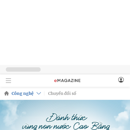
Công nghệ
Chuyển đổi số