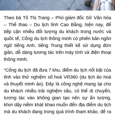
Theo bà Tô Thị Trang – Phó giám đốc Sở Văn hóa
– Thể thao – Du lịch tỉnh Cao Bằng, hiện nay, để
tiếp cận nhiều đối tượng du khách trong nước và
quốc tế, Cổng du lịch thông minh có phiên bản ngôn
ngữ tiếng Anh, tiếng Trung thiết kế sử dụng đơn
giản, dễ dàng tương tác trên máy tính và điện thoại
thông minh.
“Cổng du lịch đã đưa 7 khu, điểm du lịch nổi bật của
tỉnh vào thử nghiệm số hoá VR360 (du lịch ảo hoá
và thuyết minh ảo). Đây là công nghệ mang lại cho
du khách nhiều trải nghiệm sâu, có thể di chuyển,
tương tác vào không gian tạo nên sự ấn tượng,
khơi dậy niềm khát khao muốn đến địa điểm du lịch
mà du khách đang trong quá trình tham khảo, để ra