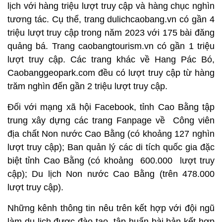
lịch với hàng triệu lượt truy cập và hàng chục nghìn
tương tác. Cụ thể, trang dulichcaobang.vn có gần 4
triệu lượt truy cập trong năm 2023 với 175 bài đăng
quảng bá. Trang caobangtourism.vn có gần 1 triệu
lượt truy cập. Các trang khác về Hang Pác Bó,
Caobanggeopark.com đều có lượt truy cập từ hàng
trăm nghìn đến gần 2 triệu lượt truy cập.
Đối với mạng xã hội Facebook, tỉnh Cao Bằng tập
trung xây dựng các trang Fanpage về Công viên
địa chất Non nước Cao Bằng (có khoảng 127 nghìn
lượt truy cập); Ban quản lý các di tích quốc gia đặc
biệt tỉnh Cao Bằng (có khoảng 600.000 lượt truy
cập); Du lịch Non nước Cao Bằng (trên 478.000
lượt truy cập).
Những kênh thông tin nêu trên kết hợp với đội ngũ
làm du lịch được đào tạo, tập huấn bài bản kết hợp