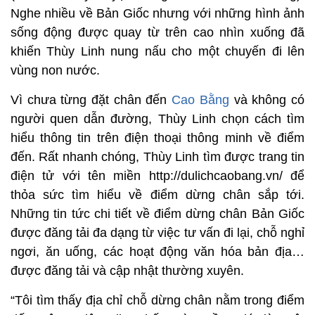
Nghe nhiều về Bản Giốc nhưng với những hình ảnh
sống động được quay từ trên cao nhìn xuống đã
khiến Thùy Linh nung nấu cho một chuyến đi lên
vùng non nước.
Vì chưa từng đặt chân đến
Cao Bằng
và không có
người quen dẫn đường, Thùy Linh chọn cách tìm
hiểu thông tin trên điện thoại thông minh về điểm
đến. Rất nhanh chóng, Thùy Linh tìm được trang tin
điện tử với tên miền http://dulichcaobang.vn/ để
thỏa sức tìm hiểu về điểm dừng chân sắp tới.
Những tin tức chi tiết về điểm dừng chân Bản Giốc
được đăng tải đa dạng từ việc tư vấn đi lại, chỗ nghỉ
ngơi, ăn uống, các hoạt động văn hóa bản địa…
được đăng tải và cập nhật thường xuyên.
“Tôi tìm thấy địa chỉ chỗ dừng chân nằm trong điểm