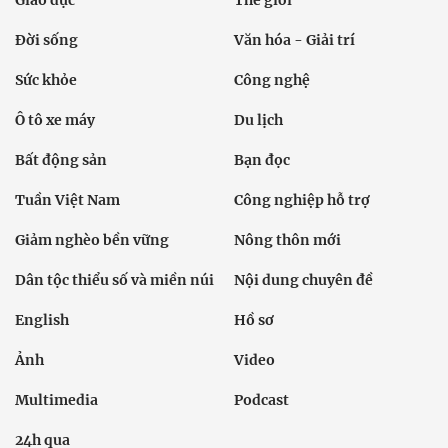
Đời sống
Văn hóa - Giải trí
Sức khỏe
Công nghệ
Ô tô xe máy
Du lịch
Bất động sản
Bạn đọc
Tuần Việt Nam
Công nghiệp hỗ trợ
Giảm nghèo bền vững
Nông thôn mới
Dân tộc thiểu số và miền núi
Nội dung chuyên đề
English
Hồ sơ
Ảnh
Video
Multimedia
Podcast
24h qua