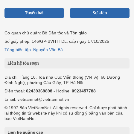
Tuyến bài
Sự kiện
Cơ quan chủ quản: Bộ Dân tộc và Tôn giáo
Số giấy phép: 146/GP-BVHTTDL, cấp ngày 17/10/2025
Tổng biên tập: Nguyễn Văn Bá
Liên hệ tòa soạn
Địa chỉ: Tầng 18, Toà nhà Cục Viễn thông (VNTA), 68 Dương
Đình Nghệ, phường Cầu Giấy, TP. Hà Nội.
Điện thoại:
02439369898
- Hotline:
0923457788
Email: vietnamnet@vietnamnet.vn
© 1997 Báo VietNamNet. All rights reserved. Chỉ được phát hành
lại thông tin từ website này khi có sự đồng ý bằng văn bản của
báo VietNamNet.
Liên hệ quảng cáo