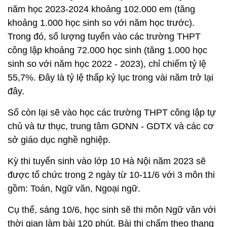
năm học 2023-2024 khoảng 102.000 em (tăng
khoảng 1.000 học sinh so với năm học trước).
Trong đó, số lượng tuyển vào các trường THPT
công lập khoảng 72.000 học sinh (tăng 1.000 học
sinh so với năm học 2022 - 2023), chỉ chiếm tỷ lệ
55,7%. Đây là tỷ lệ thấp kỷ lục trong vài năm trở lại
đây.
Số còn lại sẽ vào học các trường THPT công lập tự
chủ và tư thục, trung tâm GDNN - GDTX và các cơ
sở giáo dục nghề nghiệp.
Kỳ thi tuyển sinh vào lớp 10 Hà Nội năm 2023 sẽ
được tổ chức trong 2 ngày từ 10-11/6 với 3 môn thi
gồm: Toán, Ngữ văn, Ngoại ngữ.
Cụ thể, sáng 10/6, học sinh sẽ thi môn Ngữ văn với
thời gian làm bài 120 phút. Bài thi chấm theo thang