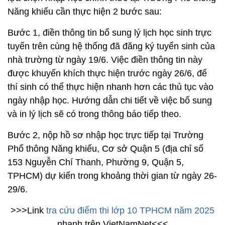
Năng khiếu cần thực hiện 2 bước sau:
Bước 1, điền thông tin bổ sung lý lịch học sinh trực
tuyến trên cùng hệ thống đã đăng ký tuyển sinh của
nhà trường từ ngày 19/6. Việc điền thông tin này
được khuyến khích thực hiện trước ngày 26/6, để
thí sinh có thể thực hiện nhanh hơn các thủ tục vào
ngày nhập học. Hướng dẫn chi tiết về việc bổ sung
và in lý lịch sẽ có trong thông báo tiếp theo.
Bước 2, nộp hồ sơ nhập học trực tiếp tại Trường
Phổ thông Năng khiếu, Cơ sở Quận 5 (địa chỉ số
153 Nguyễn Chí Thanh, Phường 9, Quận 5,
TPHCM) dự kiến trong khoảng thời gian từ ngày 26-
29/6.
>>>Link
tra cứu điểm thi lớp 10 TPHCM năm 2025
nhanh trên VietNamNet<<<