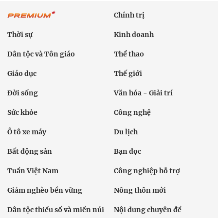
Chính trị
Thời sự
Kinh doanh
Dân tộc và Tôn giáo
Thể thao
Giáo dục
Thế giới
Đời sống
Văn hóa - Giải trí
Sức khỏe
Công nghệ
Ô tô xe máy
Du lịch
Bất động sản
Bạn đọc
Tuần Việt Nam
Công nghiệp hỗ trợ
Giảm nghèo bền vững
Nông thôn mới
Dân tộc thiểu số và miền núi
Nội dung chuyên đề