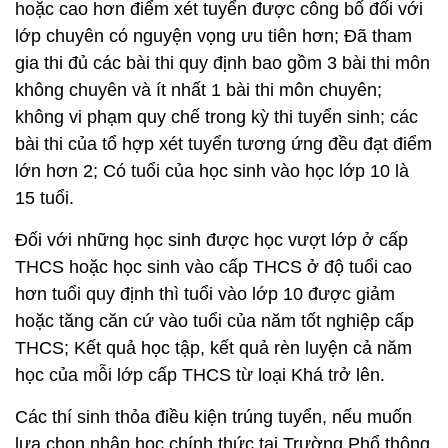
hoặc cao hơn điểm xét tuyển được công bố đối với
lớp chuyên có nguyện vọng ưu tiên hơn; Đã tham
gia thi đủ các bài thi quy định bao gồm 3 bài thi môn
không chuyên và ít nhất 1 bài thi môn chuyên;
không vi phạm quy chế trong kỳ thi tuyển sinh; các
bài thi của tổ hợp xét tuyển tương ứng đều đạt điểm
lớn hơn 2; Có tuổi của học sinh vào học lớp 10 là
15 tuổi.
Đối với những học sinh được học vượt lớp ở cấp
THCS hoặc học sinh vào cấp THCS ở độ tuổi cao
hơn tuổi quy định thì tuổi vào lớp 10 được giảm
hoặc tăng căn cứ vào tuổi của năm tốt nghiệp cấp
THCS; Kết quả học tập, kết quả rèn luyện cả năm
học của mỗi lớp cấp THCS từ loại Khá trở lên.
Các thí sinh thỏa điều kiện trúng tuyển, nếu muốn
lựa chọn nhập học chính thức tại Trường Phổ thông