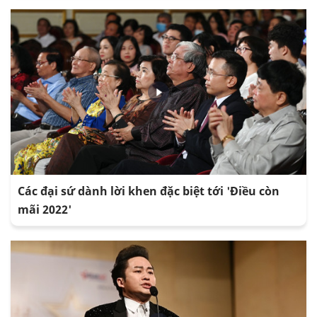
Các đại sứ dành lời khen đặc biệt tới 'Điều còn
mãi 2022'