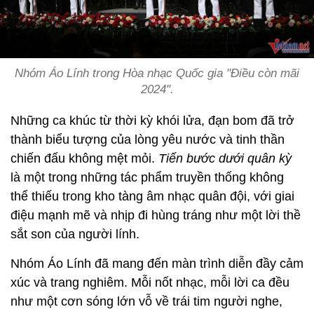
Nhóm Áo Lính trong Hòa nhạc Quốc gia "Điều còn mãi
2024".
Những ca khúc từ thời kỳ khói lửa, đạn bom đã trở
thành biểu tượng của lòng yêu nước và tinh thần
chiến đấu không mệt mỏi.
Tiến bước dưới quân kỳ
là một trong những tác phẩm truyền thống không
thể thiếu trong kho tàng âm nhạc quân đội, với giai
điệu mạnh mẽ và nhịp đi hùng tráng như một lời thề
sắt son của người lính.
Nhóm Áo Lính đã mang đến màn trình diễn đầy cảm
xúc và trang nghiêm. Mỗi nốt nhạc, mỗi lời ca đều
như một cơn sóng lớn vỗ về trái tim người nghe,