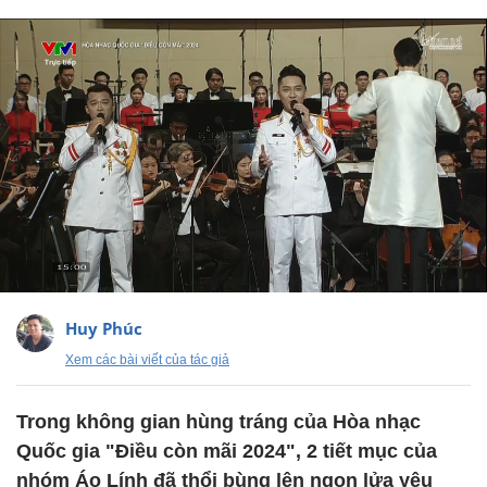
Huy Phúc
Xem các bài viết của tác giả
Trong không gian hùng tráng của Hòa nhạc
Quốc gia "Điều còn mãi 2024", 2 tiết mục của
nhóm Áo Lính đã thổi bùng lên ngọn lửa yêu