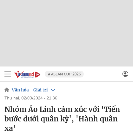
# ASEAN CUP 2026
Văn hóa - Giải trí
thứ hai, 02/09/2024 - 21:36
Nhóm Áo Lính cảm xúc với 'Tiến
bước dưới quân kỳ', 'Hành quân
xa'