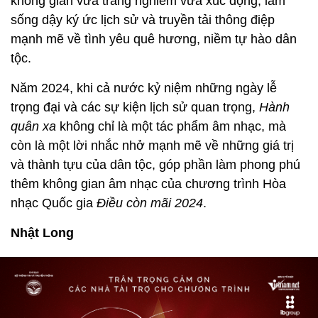
không gian vừa trang nghiêm vừa xúc động, làm
sống dậy ký ức lịch sử và truyền tải thông điệp
mạnh mẽ về tình yêu quê hương, niềm tự hào dân
tộc.
Năm 2024, khi cả nước kỷ niệm những ngày lễ
trọng đại và các sự kiện lịch sử quan trọng,
Hành
quân xa
không chỉ là một tác phẩm âm nhạc, mà
còn là một lời nhắc nhở mạnh mẽ về những giá trị
và thành tựu của dân tộc, góp phần làm phong phú
thêm không gian âm nhạc của chương trình Hòa
nhạc Quốc gia
Điều còn mãi 2024
.
Nhật Long