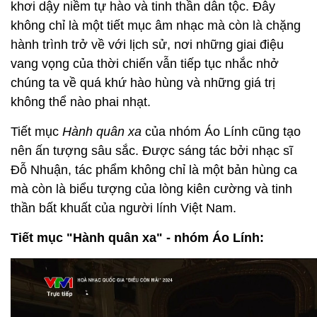
khơi dậy niềm tự hào và tinh thần dân tộc. Đây
không chỉ là một tiết mục âm nhạc mà còn là chặng
hành trình trở về với lịch sử, nơi những giai điệu
vang vọng của thời chiến vẫn tiếp tục nhắc nhở
chúng ta về quá khứ hào hùng và những giá trị
không thể nào phai nhạt.
Tiết mục
Hành quân xa
của nhóm Áo Lính cũng tạo
nên ấn tượng sâu sắc. Được sáng tác bởi nhạc sĩ
Đỗ Nhuận, tác phẩm không chỉ là một bản hùng ca
mà còn là biểu tượng của lòng kiên cường và tinh
thần bất khuất của người lính Việt Nam.
Tiết mục "Hành quân xa" - nhóm Áo Lính: