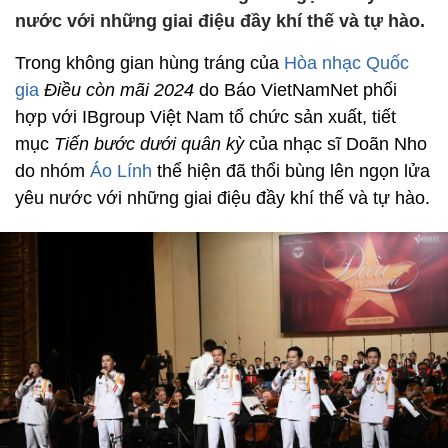
nước với những giai điệu đầy khí thế và tự hào.
Trong không gian hùng tráng của
Hòa nhạc Quốc
gia
Điều còn mãi 2024
do Báo VietNamNet phối
hợp với IBgroup Việt Nam tổ chức sản xuất, tiết
mục
Tiến bước dưới quân kỳ
của nhạc sĩ Doãn Nho
do nhóm
Áo Lính
thể hiện đã thổi bùng lên ngọn lửa
yêu nước với những giai điệu đầy khí thế và tự hào.