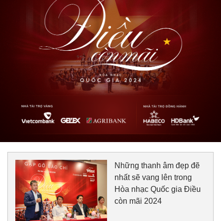
Những thanh âm đẹp đẽ
nhất sẽ vang lên trong
Hòa nhạc Quốc gia Điều
còn mãi 2024