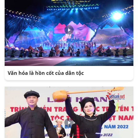
Văn hóa là hồn cốt của dân tộc