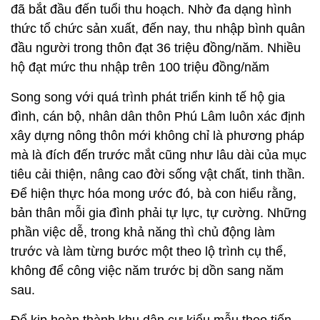
đã bắt đầu đến tuổi thu hoạch. Nhờ đa dạng hình
thức tổ chức sản xuất, đến nay, thu nhập bình quân
đầu người trong thôn đạt 36 triệu đồng/năm. Nhiều
hộ đạt mức thu nhập trên 100 triệu đồng/năm
Song song với quá trình phát triển kinh tế hộ gia
đình, cán bộ, nhân dân thôn Phú Lâm luôn xác định
xây dựng nông thôn mới không chỉ là phương pháp
mà là đích đến trước mắt cũng như lâu dài của mục
tiêu cải thiện, nâng cao đời sống vật chất, tinh thần.
Để hiện thực hóa mong ước đó, bà con hiểu rằng,
bản thân mỗi gia đình phải tự lực, tự cường. Những
phần việc dễ, trong khả năng thì chủ động làm
trước và làm từng bước một theo lộ trình cụ thể,
không để công việc năm trước bị dồn sang năm
sau.