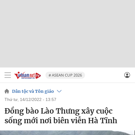
# ASEAN CUP 2026
Dân tộc và Tôn giáo
thứ tư, 14/12/2022 - 13:57
Đồng bào Lào Thưng xây cuộc
sống mới nơi biên viễn Hà Tĩnh