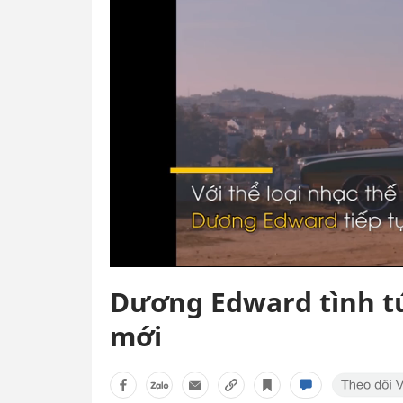
Dương Edward tình tứ
mới