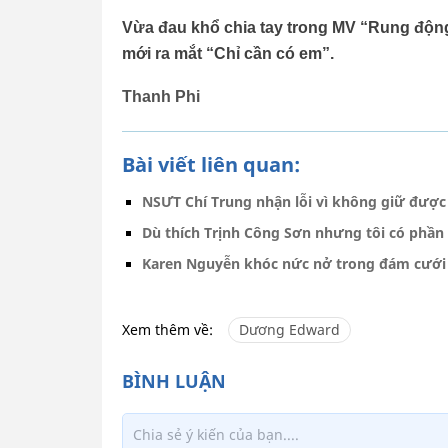
Vừa đau khổ chia tay trong MV “Rung động
mới ra mắt “Chỉ cần có em”.
Thanh Phi
Bài viết liên quan:
NSƯT Chí Trung nhận lỗi vì không giữ đượ
Dù thích Trịnh Công Sơn nhưng tôi có phần 
Karen Nguyễn khóc nức nở trong đám cưới
Xem thêm về:
Dương Edward