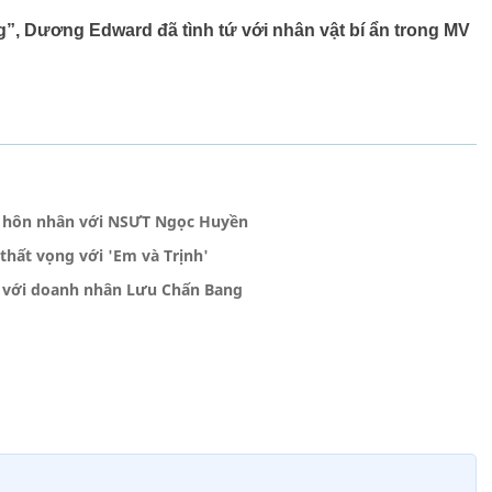
”, Dương Edward đã tình tứ với nhân vật bí ẩn trong MV
c hôn nhân với NSƯT Ngọc Huyền
thất vọng với 'Em và Trịnh'
 với doanh nhân Lưu Chấn Bang