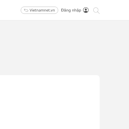
Vietnamnet.vn
Đăng nhập