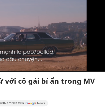
 với cô gái bí ẩn trong MV